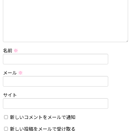
名前
※
メール
※
サイト
新しいコメントをメールで通知
新しい投稿をメールで受け取る