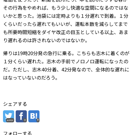
その行為をやめれば、もう少し快適な空間になるのではな
いかと思った。池袋には定時よりも１分遅れで到着。１分
くらいだったら遅れてもいいが、運転本数を減らしてまで
も所要時間短縮をダイヤ改正の目玉としている以上、あま
り遅れるのは許されないのではないか。
帰りは19時20分発の急行に乗る。こちらも志木に着くのが
１分くらい遅れた。志木の手前でノロノロ運転になったの
だ。ただし、志木40分着、42分発なので、全体的な遅れに
はなっていないのだろう。
シェアする
error
0
フォローする