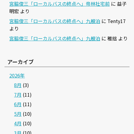
宮脇俊三「ローカルバスの終点へ」帝林社宅前
に
益子
明宏
より
宮脇俊三「ローカルバスの終点へ」九艘泊
に
Tenty17
より
宮脇俊三「ローカルバスの終点へ」九艘泊
に
稚拙
より
アーカイブ
2026年
8月
(3)
7月
(11)
6月
(11)
5月
(10)
4月
(10)
3月
(10)