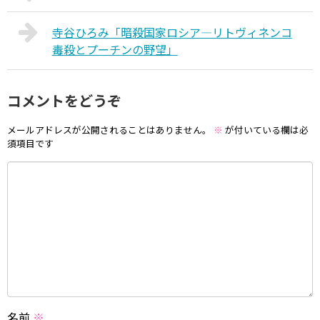
寺谷ひろみ「暗殺国家ロシア―リトヴィネンコ
毒殺とプーチンの野望」
コメントをどうぞ
メールアドレスが公開されることはありません。
※
が付いている欄は必
須項目です
名前
※