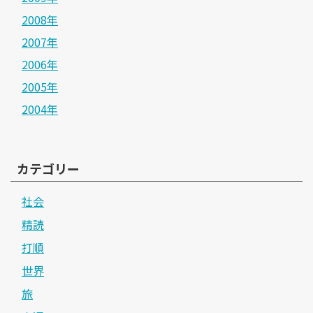
2008年
2007年
2006年
2005年
2004年
カテゴリー
社会
精読
打順
世界
旅