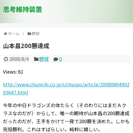
思考維持装置
ホーム
野球
山本昌200勝達成
2008/8/4
野球
0
Views: 61
http://www.chunichi.co.jp/s/chuspo/article/20080804902
05647.html
今年の中日ドラゴンズの体たらく（そのわりにはまだＡク
ラスなのだが）からして、唯一の期待が山本昌の200勝達成
だったのだが、王手をかけて一発で200勝を決めた。しかも
完投勝利。これはすばらしい。純粋に嬉しい。