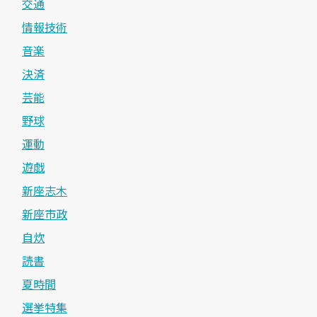
交通
情報技術
音楽
決済
芸能
野球
運動
遊戯
新座志木
新座市政
自炊
読書
夏時間
選挙特集