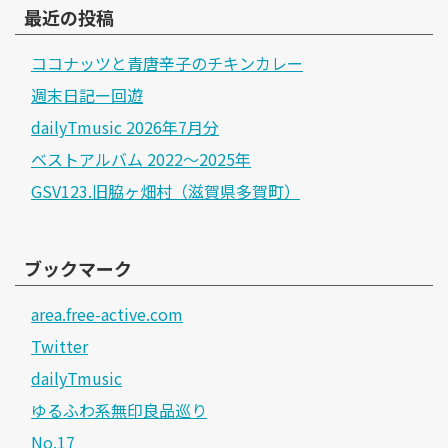
最近の投稿
ココナッツと青唐辛子のチキンカレー
週末日記ー回遊
dailyTmusic 2026年7月分
ベストアルバム 2022～2025年
GSV123.旧脇ヶ畑村（滋賀県多賀町）
ブックマーク
area.free-active.com
Twitter
dailyTmusic
ゆるふわ系無印良品巡り
No.17