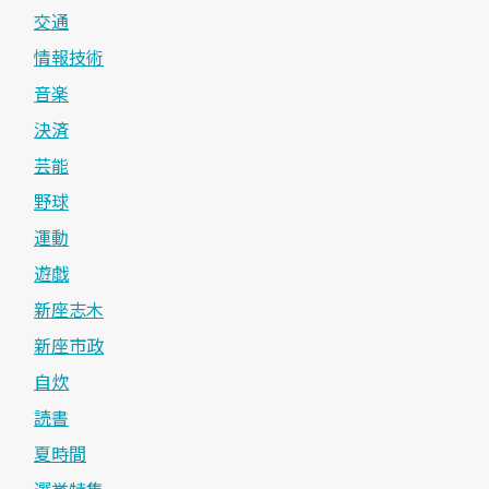
交通
情報技術
音楽
決済
芸能
野球
運動
遊戯
新座志木
新座市政
自炊
読書
夏時間
選挙特集