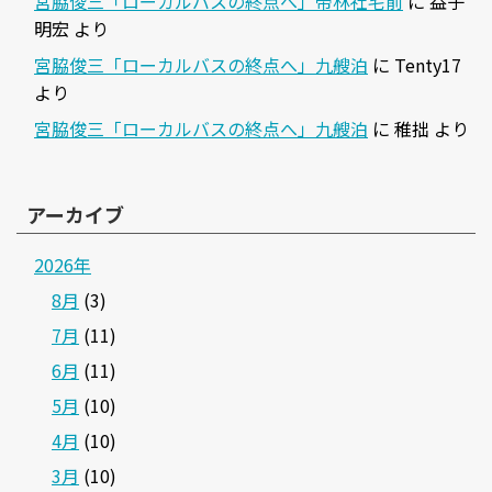
宮脇俊三「ローカルバスの終点へ」帝林社宅前
に
益子
明宏
より
宮脇俊三「ローカルバスの終点へ」九艘泊
に
Tenty17
より
宮脇俊三「ローカルバスの終点へ」九艘泊
に
稚拙
より
アーカイブ
2026年
8月
(3)
7月
(11)
6月
(11)
5月
(10)
4月
(10)
3月
(10)