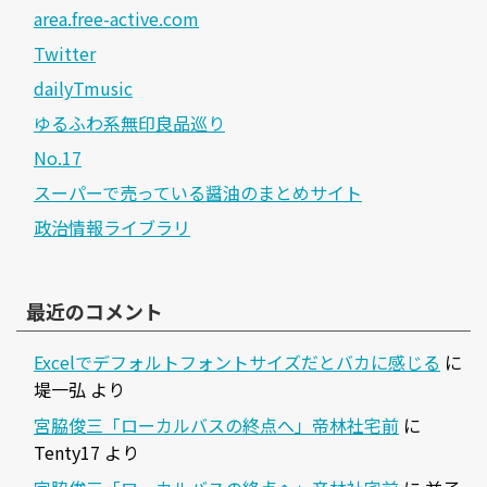
area.free-active.com
Twitter
dailyTmusic
ゆるふわ系無印良品巡り
No.17
スーパーで売っている醤油のまとめサイト
政治情報ライブラリ
最近のコメント
Excelでデフォルトフォントサイズだとバカに感じる
に
堤一弘
より
宮脇俊三「ローカルバスの終点へ」帝林社宅前
に
Tenty17
より