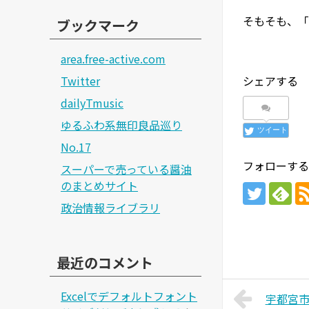
そもそも、「
ブックマーク
area.free-active.com
Twitter
シェアする
dailyTmusic
ゆるふわ系無印良品巡り
ツイート
No.17
フォローする
スーパーで売っている醤油
のまとめサイト
政治情報ライブラリ
最近のコメント
Excelでデフォルトフォント
宇都宮