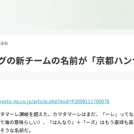
運動
ーグの新チームの名前が「京都ハン
kyoto-np.co.jp/article.php?mid=P2008111700076
タマーレ讃岐を超えた。カマタマーレはまだ、「ーレ」ってな
で海の意味らしい）、「はんなり」＋「ーズ」はもう直球も直
そうな名前だ。