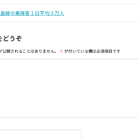
之島線の乗降客１日平均３万人
をどうぞ
が公開されることはありません。
※
が付いている欄は必須項目です