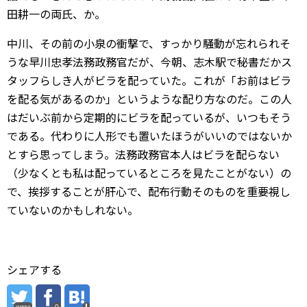
田耕一の両氏、か。
中川、その前の小泉の衝撃で、すっかり騒動が忘れられそ
うな早川忠孝法務政務官だが、今朝、志木駅で秘書だかス
タッフらしき人がビラを配っていた。これが「お前はビラ
を配る気があるのか」というような配り方なのだ。この人
はだいぶ前から定期的にビラを配っているが、いつもそう
である。代わりに人形でも置いたほうがいいのではないか
とすら思ってしまう。法務政務官本人はビラを配らない
（少なくとも私は配っているところを見たことがない）の
で、挨拶することが肝心で、配布行動そのものを重要視し
ていないのかもしれない。
シェアする
error
0