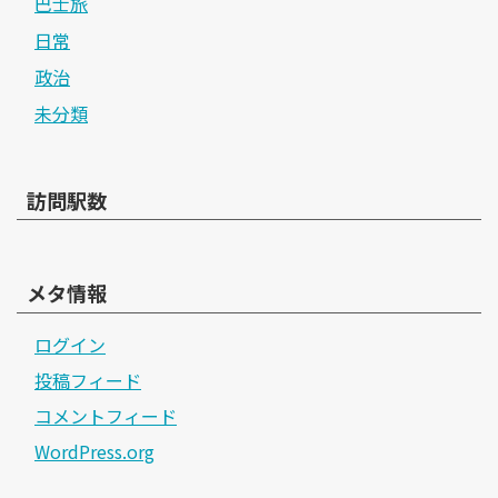
巴士旅
日常
政治
未分類
訪問駅数
メタ情報
ログイン
投稿フィード
コメントフィード
WordPress.org