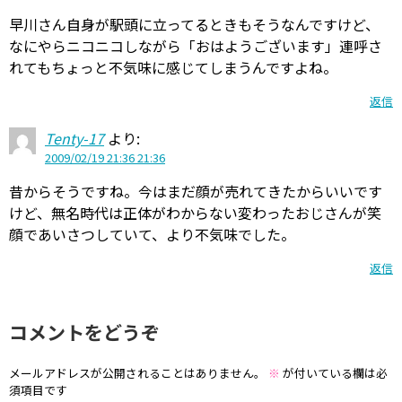
早川さん自身が駅頭に立ってるときもそうなんですけど、
なにやらニコニコしながら「おはようございます」連呼さ
れてもちょっと不気味に感じてしまうんですよね。
返信
Tenty-17
より:
2009/02/19 21:36 21:36
昔からそうですね。今はまだ顔が売れてきたからいいです
けど、無名時代は正体がわからない変わったおじさんが笑
顔であいさつしていて、より不気味でした。
返信
コメントをどうぞ
メールアドレスが公開されることはありません。
※
が付いている欄は必
須項目です