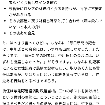
者などと会食しワインを飲む
飲食後にロシアの財務相と会談を持つが、言語に不安定
さがみられる
その後部屋に戻り財務省幹部と打ち合わせ（酒は飲んで
いないと本人の弁）
その後あの会見
と、はっきり言ってひどい。ちなみに「毎日新聞の記者
は、中川氏との会合には、いずれも出席しなかった。」だ
そうです。「毎日新聞の記者は、中川氏との会合には、い
ずれも出席しなかった。」だそうですよ。ちなみに別記事
によると女性記者は民放の記者らしい。取り巻く人にも責
任はあるが、やはり大臣という職務を負っている以上、自
覚ある行動をとるべきであろう。
後任は与謝野馨経済財政担当相。三つのポストを掛け持ち
という異例の事態に。こういうときこそ、副大臣を後任に
据えるべきだと思ったのだが、財務副大臣は、竹下亘、平