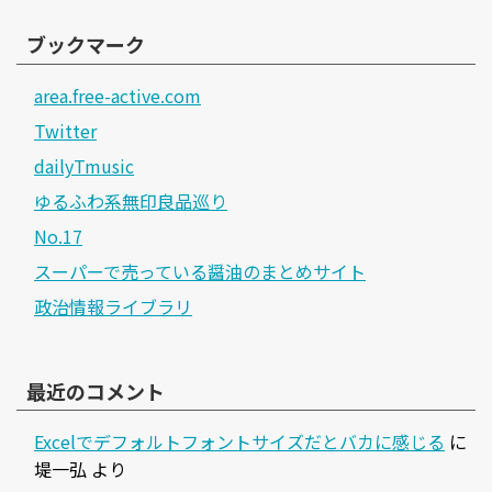
ブックマーク
area.free-active.com
Twitter
dailyTmusic
ゆるふわ系無印良品巡り
No.17
スーパーで売っている醤油のまとめサイト
政治情報ライブラリ
最近のコメント
Excelでデフォルトフォントサイズだとバカに感じる
に
堤一弘
より