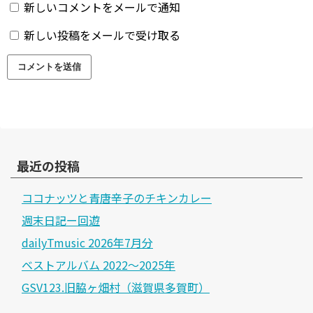
新しいコメントをメールで通知
新しい投稿をメールで受け取る
最近の投稿
ココナッツと青唐辛子のチキンカレー
週末日記ー回遊
dailyTmusic 2026年7月分
ベストアルバム 2022～2025年
GSV123.旧脇ヶ畑村（滋賀県多賀町）