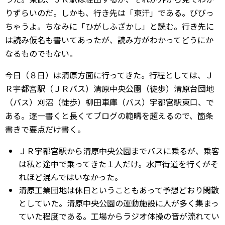
りずらいのだ。しかも、行き先は「東汗」である。びびっ
ちゃうよ。ちなみに「ひがしふざかし」と読む。行き先に
は読み仮名も書いてあったが、読み方がわかってどうにか
なるものでもない。
今日（８日）は清原方面に行ってきた。行程としては、Ｊ
Ｒ宇都宮駅（ＪＲバス）清原中央公園（徒歩）清原台団地
（バス）刈沼（徒歩）柳田車庫（バス）宇都宮駅東口、で
ある。逐一書くと長くてブログの範疇を超えるので、箇条
書きで要点だけ書く。
ＪＲ宇都宮駅から清原中央公園までバスに乗るが、乗客
は私と途中で乗ってきた１人だけ。水戸街道を行くがそ
れほど混んではいなかった。
清原工業団地は休日ということもあって予想どおり閑散
としていた。清原中央公園の運動施設に人が多く集まっ
ていた程度である。工場からラジオ体操の音が流れてい