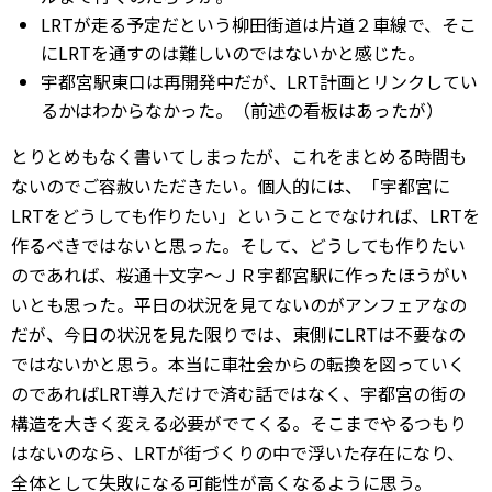
LRTが走る予定だという柳田街道は片道２車線で、そこ
にLRTを通すのは難しいのではないかと感じた。
宇都宮駅東口は再開発中だが、LRT計画とリンクしてい
るかはわからなかった。（前述の看板はあったが）
とりとめもなく書いてしまったが、これをまとめる時間も
ないのでご容赦いただきたい。個人的には、「宇都宮に
LRTをどうしても作りたい」ということでなければ、LRTを
作るべきではないと思った。そして、どうしても作りたい
のであれば、桜通十文字～ＪＲ宇都宮駅に作ったほうがい
いとも思った。平日の状況を見てないのがアンフェアなの
だが、今日の状況を見た限りでは、東側にLRTは不要なの
ではないかと思う。本当に車社会からの転換を図っていく
のであればLRT導入だけで済む話ではなく、宇都宮の街の
構造を大きく変える必要がでてくる。そこまでやるつもり
はないのなら、LRTが街づくりの中で浮いた存在になり、
全体として失敗になる可能性が高くなるように思う。