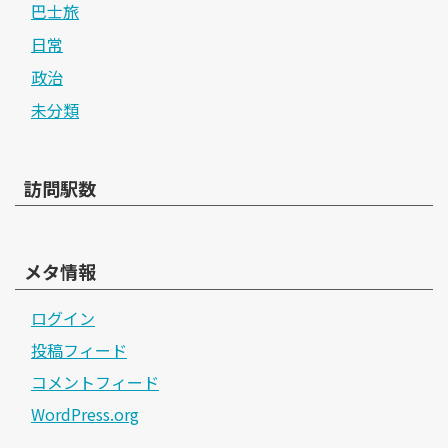
巴士旅
日常
政治
未分類
訪問駅数
メタ情報
ログイン
投稿フィード
コメントフィード
WordPress.org