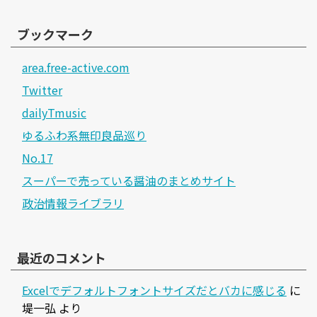
ブックマーク
area.free-active.com
Twitter
dailyTmusic
ゆるふわ系無印良品巡り
No.17
スーパーで売っている醤油のまとめサイト
政治情報ライブラリ
最近のコメント
Excelでデフォルトフォントサイズだとバカに感じる
に
堤一弘
より