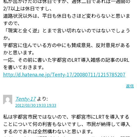
私が出かけたのは休日ですが、週休二日であれば一週間の
2/7以上は休日ですし、
道路状況以外は、平日も休日もさほど変わらないと思いま
すので、
「現実と全く逆」とまで言い切れないのではないでしょう
か。
宇都宮に住んでいる方の中にも賛成意見、反対意見がある
かと思います。
一応、その前に書いた宇都宮のLRT導入雑感の記事のURL
を書いておきます。
http://d.hatena.ne.jp/Tenty-17/20080711/1215785207
返信
Tenty-17
より:
2012/03/30 19:33 19:33
私は宇都宮市民ではないので、宇都宮市にLRTを導入する
ことについて何の利害もないですし、市民が納得して導入
するのであれば全然構わないと思います。