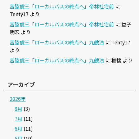
宮脇俊三「ローカルバスの終点へ」帝林社宅前
に
Tenty17
より
宮脇俊三「ローカルバスの終点へ」帝林社宅前
に
益子
明宏
より
宮脇俊三「ローカルバスの終点へ」九艘泊
に
Tenty17
より
宮脇俊三「ローカルバスの終点へ」九艘泊
に
稚拙
より
アーカイブ
2026年
8月
(3)
7月
(11)
6月
(11)
5月
(10)