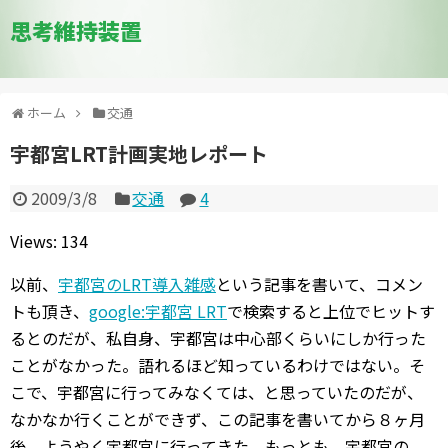
思考維持装置
ホーム
交通
宇都宮LRT計画実地レポート
2009/3/8
交通
4
Views: 134
以前、
宇都宮のLRT導入雑感
という記事を書いて、コメン
トも頂き、
google:宇都宮 LRT
で検索すると上位でヒットす
るとのだが、私自身、宇都宮は中心部くらいにしか行った
ことがなかった。語れるほど知っているわけではない。そ
こで、宇都宮に行ってみなくては、と思っていたのだが、
なかなか行くことができず、この記事を書いてから８ヶ月
後、ようやく宇都宮に行ってきた。もっとも、宇都宮の