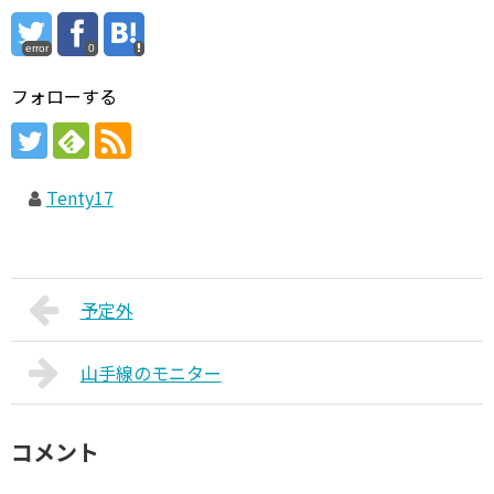
error
0
フォローする
Tenty17
予定外
山手線のモニター
コメント