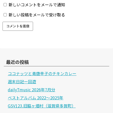
新しいコメントをメールで通知
新しい投稿をメールで受け取る
最近の投稿
ココナッツと青唐辛子のチキンカレー
週末日記ー回遊
dailyTmusic 2026年7月分
ベストアルバム 2022～2025年
GSV123.旧脇ヶ畑村（滋賀県多賀町）