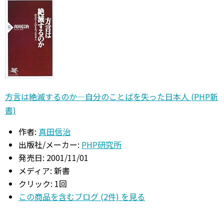
方言は絶滅するのか―自分のことばを失った日本人 (PHP新
書)
作者:
真田信治
出版社/メーカー:
PHP研究所
発売日:
2001/11/01
メディア:
新書
クリック
: 1回
この商品を含むブログ (2件) を見る