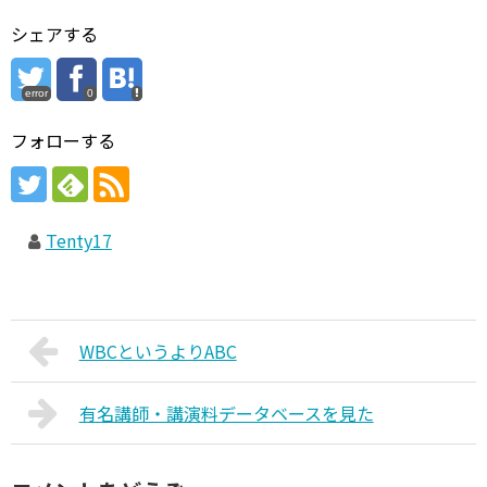
シェアする
error
0
フォローする
Tenty17
WBCというよりABC
有名講師・講演料データベースを見た