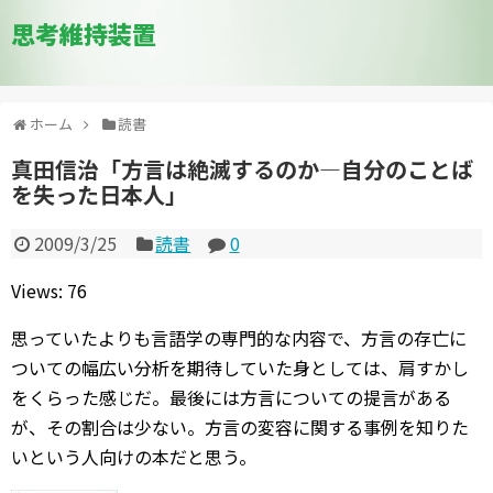
思考維持装置
ホーム
読書
真田信治「方言は絶滅するのか―自分のことば
を失った日本人」
2009/3/25
読書
0
Views: 76
思っていたよりも言語学の専門的な内容で、方言の存亡に
ついての幅広い分析を期待していた身としては、肩すかし
をくらった感じだ。最後には方言についての提言がある
が、その割合は少ない。方言の変容に関する事例を知りた
いという人向けの本だと思う。