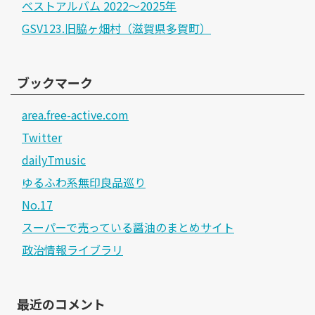
ベストアルバム 2022～2025年
GSV123.旧脇ヶ畑村（滋賀県多賀町）
ブックマーク
area.free-active.com
Twitter
dailyTmusic
ゆるふわ系無印良品巡り
No.17
スーパーで売っている醤油のまとめサイト
政治情報ライブラリ
最近のコメント