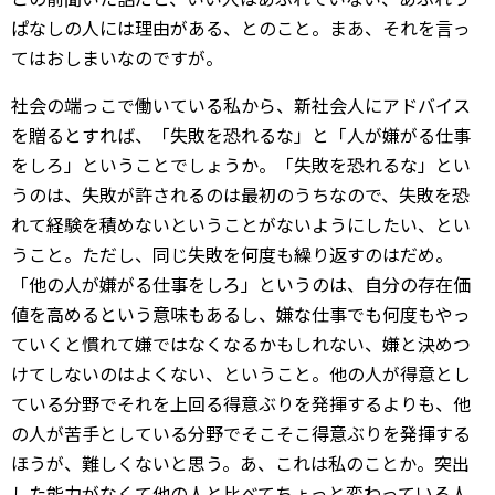
ぱなしの人には理由がある、とのこと。まあ、それを言っ
てはおしまいなのですが。
社会の端っこで働いている私から、新社会人にアドバイス
を贈るとすれば、「失敗を恐れるな」と「人が嫌がる仕事
をしろ」ということでしょうか。「失敗を恐れるな」とい
うのは、失敗が許されるのは最初のうちなので、失敗を恐
れて経験を積めないということがないようにしたい、とい
うこと。ただし、同じ失敗を何度も繰り返すのはだめ。
「他の人が嫌がる仕事をしろ」というのは、自分の存在価
値を高めるという意味もあるし、嫌な仕事でも何度もやっ
ていくと慣れて嫌ではなくなるかもしれない、嫌と決めつ
けてしないのはよくない、ということ。他の人が得意とし
ている分野でそれを上回る得意ぶりを発揮するよりも、他
の人が苦手としている分野でそこそこ得意ぶりを発揮する
ほうが、難しくないと思う。あ、これは私のことか。突出
した能力がなくて他の人と比べてちょっと変わっている人