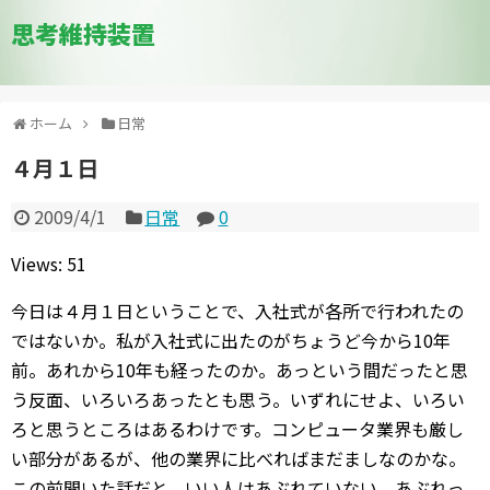
思考維持装置
ホーム
日常
４月１日
2009/4/1
日常
0
Views: 51
今日は４月１日ということで、入社式が各所で行われたの
ではないか。私が入社式に出たのがちょうど今から10年
前。あれから10年も経ったのか。あっという間だったと思
う反面、いろいろあったとも思う。いずれにせよ、いろい
ろと思うところはあるわけです。コンピュータ業界も厳し
い部分があるが、他の業界に比べればまだましなのかな。
この前聞いた話だと、いい人はあぶれていない、あぶれっ