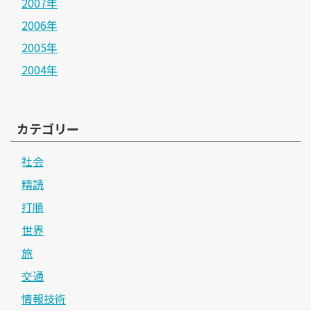
2007年
2006年
2005年
2004年
カテゴリー
社会
精読
打順
世界
旅
交通
情報技術