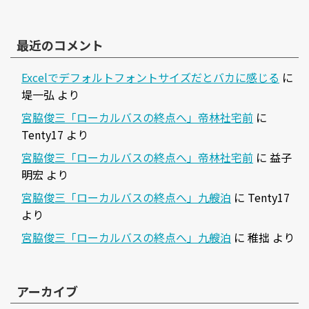
最近のコメント
Excelでデフォルトフォントサイズだとバカに感じる
に
堤一弘
より
宮脇俊三「ローカルバスの終点へ」帝林社宅前
に
Tenty17
より
宮脇俊三「ローカルバスの終点へ」帝林社宅前
に
益子
明宏
より
宮脇俊三「ローカルバスの終点へ」九艘泊
に
Tenty17
より
宮脇俊三「ローカルバスの終点へ」九艘泊
に
稚拙
より
アーカイブ