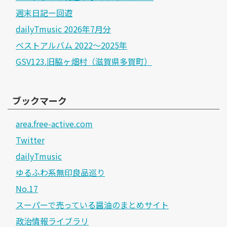
週末日記ー回遊
dailyTmusic 2026年7月分
ベストアルバム 2022～2025年
GSV123.旧脇ヶ畑村（滋賀県多賀町）
ブックマーク
area.free-active.com
Twitter
dailyTmusic
ゆるふわ系無印良品巡り
No.17
スーパーで売っている醤油のまとめサイト
政治情報ライブラリ