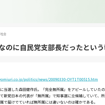
社会
なのに自民党支部長だったという
yomiuri.co.jp/politics/news/20090330-OYT1T00515.htm
に当選した森田健作氏。「完全無所属」をアピールしていたの
て新党日本の代表が「無所属」で知事選に立候補していて、所
属で届けでていれば無所属には違いないのは確かである。