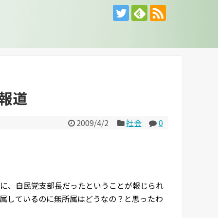
報道
2009/4/2
社会
0
に、自民党支部長だったということが報じられ
属しているのに無所属はどうなの？と思ったわ