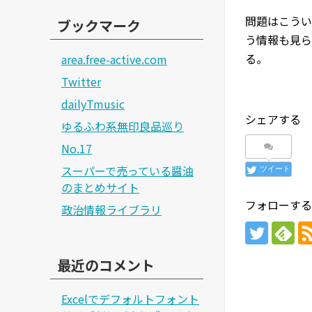
問題はこうい
ブックマーク
う情報も見ら
る。
area.free-active.com
Twitter
dailyTmusic
シェアする
ゆるふわ系無印良品巡り
No.17
スーパーで売っている醤油
ツイート
のまとめサイト
フォローする
政治情報ライブラリ
最近のコメント
Excelでデフォルトフォント