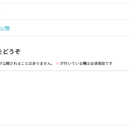
日
買い物
をどうぞ
が公開されることはありません。
※
が付いている欄は必須項目です