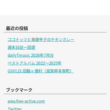
最近の投稿
ココナッツと青唐辛子のチキンカレー
週末日記ー回遊
dailyTmusic 2026年7月分
ベストアルバム 2022～2025年
GSV123.旧脇ヶ畑村（滋賀県多賀町）
ブックマーク
area.free-active.com
Twitter