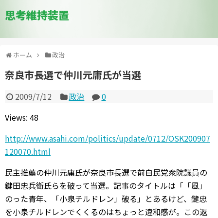
思考維持装置
ホーム
政治
奈良市長選で仲川元庸氏が当選
2009/7/12
政治
0
Views: 48
http://www.asahi.com/politics/update/0712/OSK200907
120070.html
民主推薦の仲川元庸氏が奈良市長選で前自民党衆院議員の
鍵田忠兵衛氏らを破って当選。記事のタイトルは「「風」
のった青年、「小泉チルドレン」破る」とあるけど、鍵忠
を小泉チルドレンでくくるのはちょっと違和感が。この返