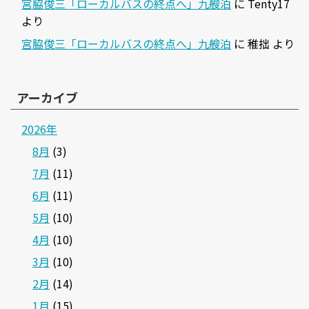
宮脇俊三「ローカルバスの終点へ」九艘泊
に
Tenty17
より
宮脇俊三「ローカルバスの終点へ」九艘泊
に
稚拙
より
アーカイブ
2026年
8月
(3)
7月
(11)
6月
(11)
5月
(10)
4月
(10)
3月
(10)
2月
(14)
1月
(15)