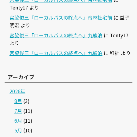
Tenty17
より
宮脇俊三「ローカルバスの終点へ」帝林社宅前
に
益子
明宏
より
宮脇俊三「ローカルバスの終点へ」九艘泊
に
Tenty17
より
宮脇俊三「ローカルバスの終点へ」九艘泊
に
稚拙
より
アーカイブ
2026年
8月
(3)
7月
(11)
6月
(11)
5月
(10)