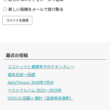
新しい投稿をメールで受け取る
最近の投稿
ココナッツと青唐辛子のチキンカレー
週末日記ー回遊
dailyTmusic 2026年7月分
ベストアルバム 2022～2025年
GSV123.旧脇ヶ畑村（滋賀県多賀町）