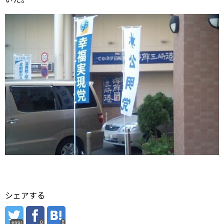
シェアする
error
0