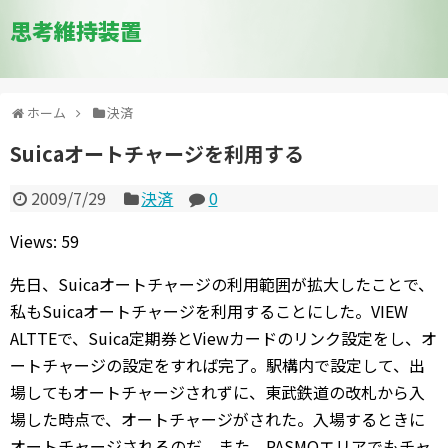
思考維持装置
ホーム
決済
Suicaオートチャージを利用する
2009/7/29
決済
0
Views: 59
先日、Suicaオートチャージの利用範囲が拡大したことで、
私もSuicaオートチャージを利用することにした。VIEW
ALTTEで、Suica定期券とViewカードのリンク設定をし、オ
ートチャージの設定をすれば完了。駅構内で設定して、出
場してもオートチャージされずに、東武鉄道の改札から入
場した時点で、オートチャージがされた。入場するときに
オートチャージされるのだ。また、PASMOエリアでもチャ