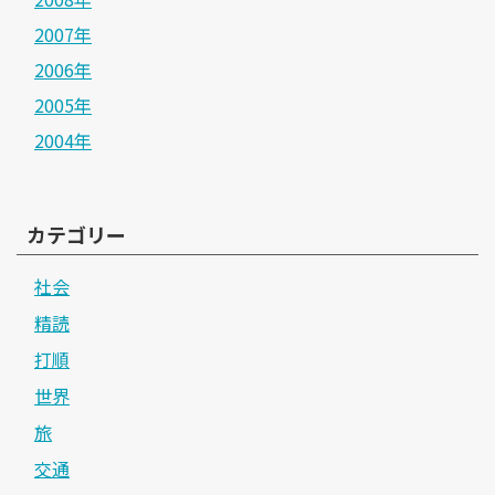
2007年
2006年
2005年
2004年
カテゴリー
社会
精読
打順
世界
旅
交通