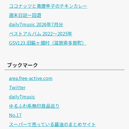
ココナッツと青唐辛子のチキンカレー
週末日記ー回遊
dailyTmusic 2026年7月分
ベストアルバム 2022～2025年
GSV123.旧脇ヶ畑村（滋賀県多賀町）
ブックマーク
area.free-active.com
Twitter
dailyTmusic
ゆるふわ系無印良品巡り
No.17
スーパーで売っている醤油のまとめサイト