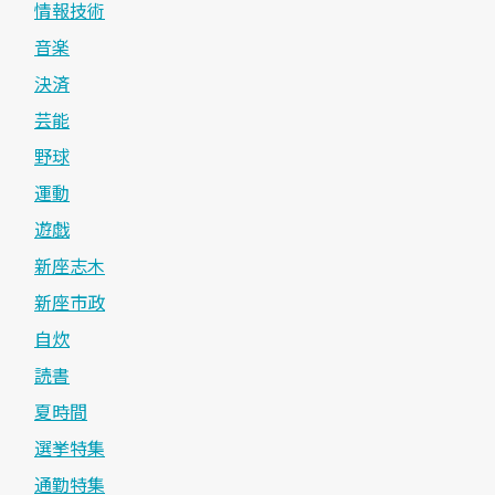
情報技術
音楽
決済
芸能
野球
運動
遊戯
新座志木
新座市政
自炊
読書
夏時間
選挙特集
通勤特集