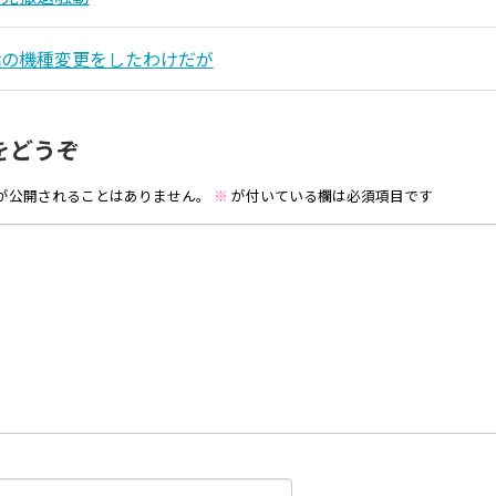
話の機種変更をしたわけだが
をどうぞ
が公開されることはありません。
※
が付いている欄は必須項目です