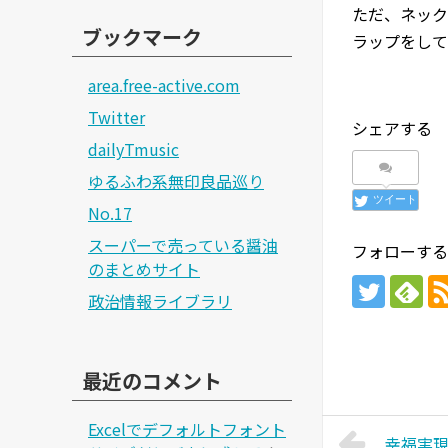
ただ、ネック
ブックマーク
ラップをして
area.free-active.com
Twitter
シェアする
dailyTmusic
ゆるふわ系無印良品巡り
ツイート
No.17
スーパーで売っている醤油
フォローする
のまとめサイト
政治情報ライブラリ
最近のコメント
Excelでデフォルトフォント
幸福実