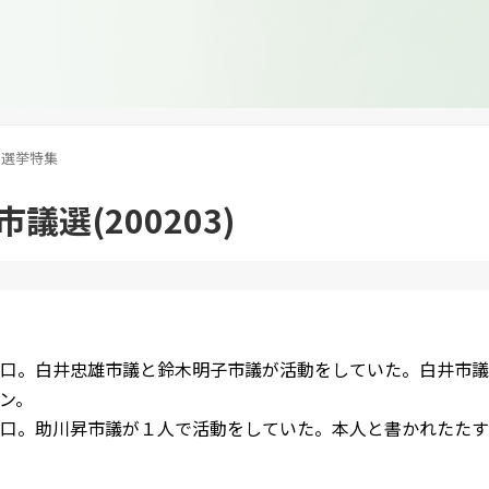
選挙特集
議選(200203)
口。白井忠雄市議と鈴木明子市議が活動をしていた。白井市議
ン。
口。助川昇市議が１人で活動をしていた。本人と書かれたたす