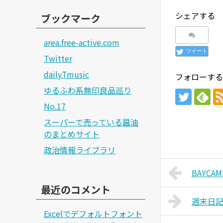
シェアする
ブックマーク
area.free-active.com
ツイート
Twitter
dailyTmusic
フォローする
ゆるふわ系無印良品巡り
No.17
スーパーで売っている醤油
のまとめサイト
政治情報ライブラリ
BAYCAM
最近のコメント
週末日
Excelでデフォルトフォント