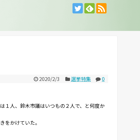
2020/2/3
選挙特集
0
は１人、鈴木市議はいつもの２人で、と何度か
きをかけていた。