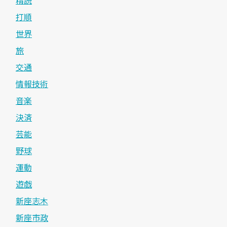
打順
世界
旅
交通
情報技術
音楽
決済
芸能
野球
運動
遊戯
新座志木
新座市政