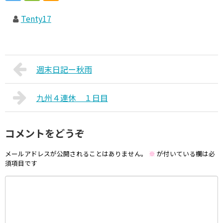
Tenty17
週末日記ー秋雨
九州４連休 １日目
コメントをどうぞ
メールアドレスが公開されることはありません。
※
が付いている欄は必
須項目です