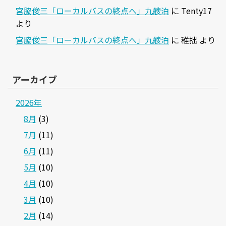
宮脇俊三「ローカルバスの終点へ」九艘泊
に
Tenty17
より
宮脇俊三「ローカルバスの終点へ」九艘泊
に
稚拙
より
アーカイブ
2026年
8月
(3)
7月
(11)
6月
(11)
5月
(10)
4月
(10)
3月
(10)
2月
(14)