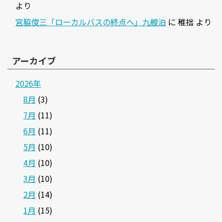
より
宮脇俊三「ローカルバスの終点へ」九艘泊
に
稚拙
より
アーカイブ
2026年
8月
(3)
7月
(11)
6月
(11)
5月
(10)
4月
(10)
3月
(10)
2月
(14)
1月
(15)