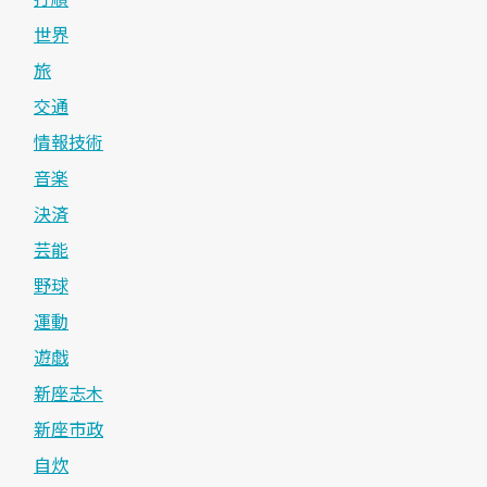
世界
旅
交通
情報技術
音楽
決済
芸能
野球
運動
遊戯
新座志木
新座市政
自炊