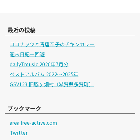
最近の投稿
ココナッツと青唐辛子のチキンカレー
週末日記ー回遊
dailyTmusic 2026年7月分
ベストアルバム 2022～2025年
GSV123.旧脇ヶ畑村（滋賀県多賀町）
ブックマーク
area.free-active.com
Twitter