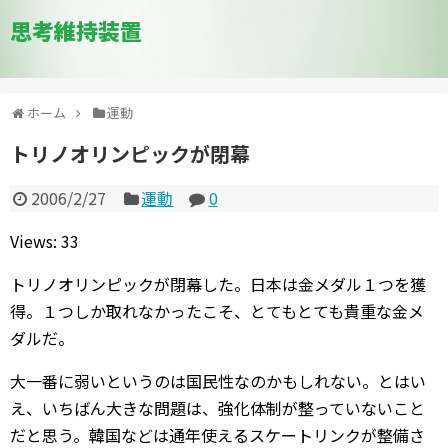
思考維持装置
ホーム
運動
トリノオリンピックが閉幕
2006/2/27
運動
0
Views: 33
トリノオリンピックが閉幕した。日本は金メダル１つを獲
得。１つしか取れなかったこそ、とてもとても貴重な金メ
ダルだ。
大一番に弱いというのは国民性なのかもしれない。とはい
え、いちばん大きな問題は、強化体制が整っていないこと
だと思う。韓国などは通年使えるスケートリンクが整備さ