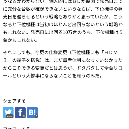
うなるかわからない。個人的にはＢＤが原因で発売日まで
に充分な台数が確保できないというならば、下位機種の発
売日を遅らせるという戦略もありかと思っていたが、こう
なると下位機種は当初はほとんど出回らないという戦略か
もしれない。発売日に出回る10万台のうち、下位機種は５
台かもしれない。
それにしても、今更の仕様変更（下位機種にも「ＨＤＭ
Ｉ」の端子を搭載）は、まだ量産体制になっていなかった
からこそできる変更だとは思うが、ドタバタして全台リコ
ールという大惨事にならないことを願うのみだ。
シェアする
error
0
フォローする