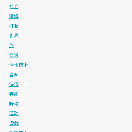
社会
精読
打順
世界
旅
交通
情報技術
音楽
決済
芸能
野球
運動
遊戯