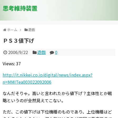
思考維持装置
ホーム
遊戯
ＰＳ３値下げ
2006/9/22
遊戯
0
Views: 37
http://it.nikkei.co.jp/digital/news/index.aspx?
n=MMITea003022092006
なんだそりゃ。高いと言われたから値下げ？主体性とか戦
略というのが全然見えてこない。
ただ、この値下げは下位機種のものであり、上位機種はど