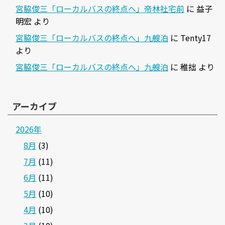
宮脇俊三「ローカルバスの終点へ」帝林社宅前
に
益子
明宏
より
宮脇俊三「ローカルバスの終点へ」九艘泊
に
Tenty17
より
宮脇俊三「ローカルバスの終点へ」九艘泊
に
稚拙
より
アーカイブ
2026年
8月
(3)
7月
(11)
6月
(11)
5月
(10)
4月
(10)