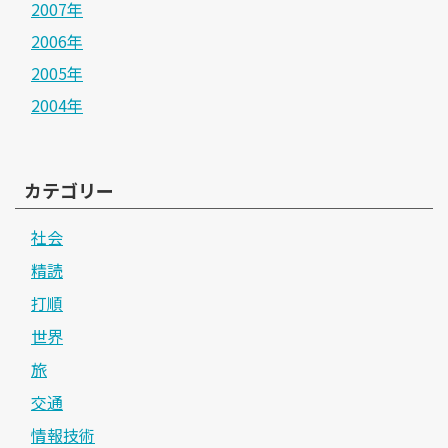
2007年
2006年
2005年
2004年
カテゴリー
社会
精読
打順
世界
旅
交通
情報技術