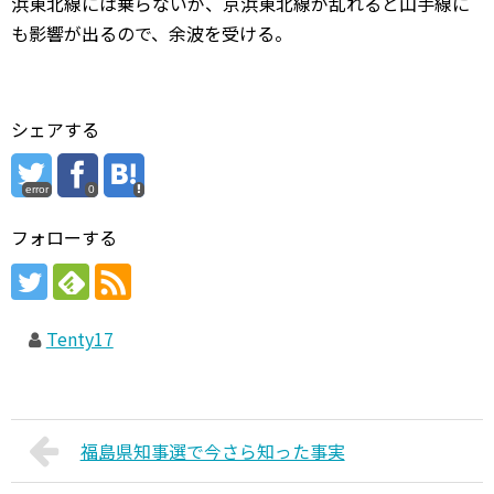
浜東北線には乗らないが、京浜東北線が乱れると山手線に
も影響が出るので、余波を受ける。
シェアする
error
0
フォローする
Tenty17
福島県知事選で今さら知った事実