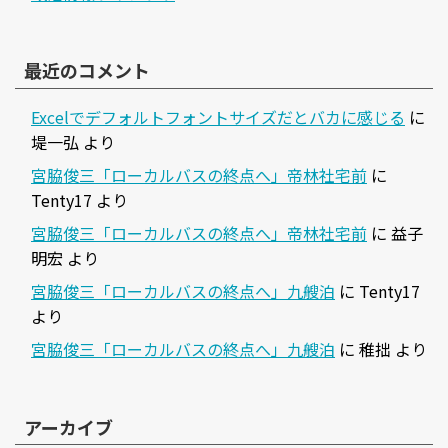
最近のコメント
Excelでデフォルトフォントサイズだとバカに感じる
に
堤一弘
より
宮脇俊三「ローカルバスの終点へ」帝林社宅前
に
Tenty17
より
宮脇俊三「ローカルバスの終点へ」帝林社宅前
に
益子
明宏
より
宮脇俊三「ローカルバスの終点へ」九艘泊
に
Tenty17
より
宮脇俊三「ローカルバスの終点へ」九艘泊
に
稚拙
より
アーカイブ