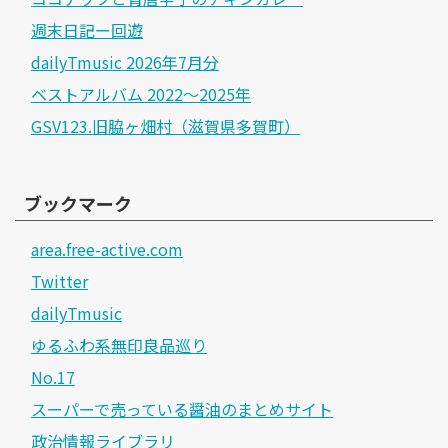
週末日記ー回遊
dailyTmusic 2026年7月分
ベストアルバム 2022～2025年
GSV123.旧脇ヶ畑村（滋賀県多賀町）
ブックマーク
area.free-active.com
Twitter
dailyTmusic
ゆるふわ系無印良品巡り
No.17
スーパーで売っている醤油のまとめサイト
政治情報ライブラリ