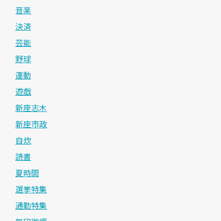
音楽
決済
芸能
野球
運動
遊戯
新座志木
新座市政
自炊
読書
夏時間
選挙特集
通勤特集