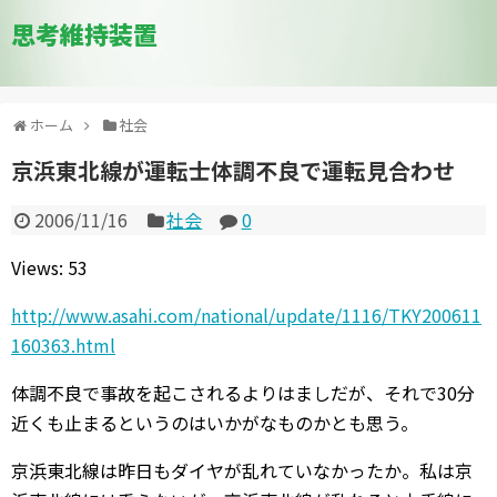
思考維持装置
ホーム
社会
京浜東北線が運転士体調不良で運転見合わせ
2006/11/16
社会
0
Views: 53
http://www.asahi.com/national/update/1116/TKY200611
160363.html
体調不良で事故を起こされるよりはましだが、それで30分
近くも止まるというのはいかがなものかとも思う。
京浜東北線は昨日もダイヤが乱れていなかったか。私は京