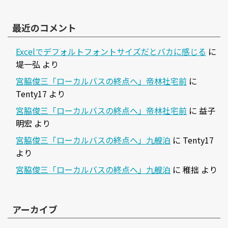
最近のコメント
Excelでデフォルトフォントサイズだとバカに感じる
に
堤一弘
より
宮脇俊三「ローカルバスの終点へ」帝林社宅前
に
Tenty17
より
宮脇俊三「ローカルバスの終点へ」帝林社宅前
に
益子
明宏
より
宮脇俊三「ローカルバスの終点へ」九艘泊
に
Tenty17
より
宮脇俊三「ローカルバスの終点へ」九艘泊
に
稚拙
より
アーカイブ