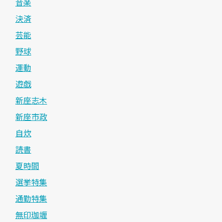
音楽
決済
芸能
野球
運動
遊戯
新座志木
新座市政
自炊
読書
夏時間
選挙特集
通勤特集
無印珈竰