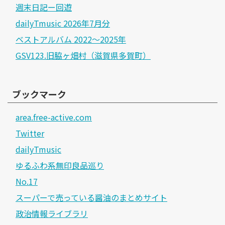
週末日記ー回遊
dailyTmusic 2026年7月分
ベストアルバム 2022～2025年
GSV123.旧脇ヶ畑村（滋賀県多賀町）
ブックマーク
area.free-active.com
Twitter
dailyTmusic
ゆるふわ系無印良品巡り
No.17
スーパーで売っている醤油のまとめサイト
政治情報ライブラリ