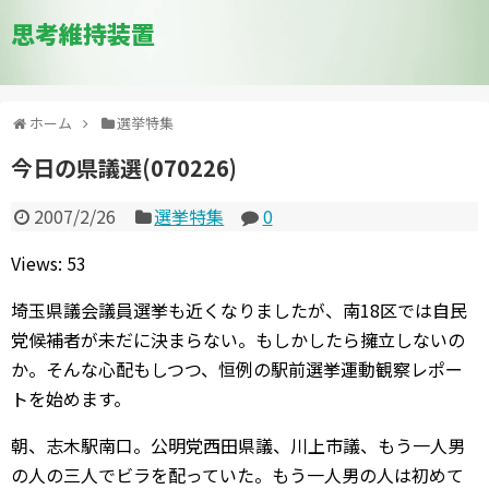
思考維持装置
ホーム
選挙特集
今日の県議選(070226)
2007/2/26
選挙特集
0
Views: 53
埼玉県議会議員選挙も近くなりましたが、南18区では自民
党候補者が未だに決まらない。もしかしたら擁立しないの
か。そんな心配もしつつ、恒例の駅前選挙運動観察レポー
トを始めます。
朝、志木駅南口。公明党西田県議、川上市議、もう一人男
の人の三人でビラを配っていた。もう一人男の人は初めて