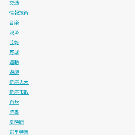
交通
情報技術
音楽
決済
芸能
野球
運動
遊戯
新座志木
新座市政
自炊
読書
夏時間
選挙特集