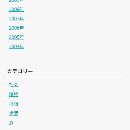
2008年
2007年
2006年
2005年
2004年
カテゴリー
社会
精読
打順
世界
旅