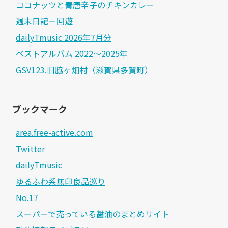
ココナッツと青唐辛子のチキンカレー
週末日記ー回遊
dailyTmusic 2026年7月分
ベストアルバム 2022～2025年
GSV123.旧脇ヶ畑村（滋賀県多賀町）
ブックマーク
area.free-active.com
Twitter
dailyTmusic
ゆるふわ系無印良品巡り
No.17
スーパーで売っている醤油のまとめサイト