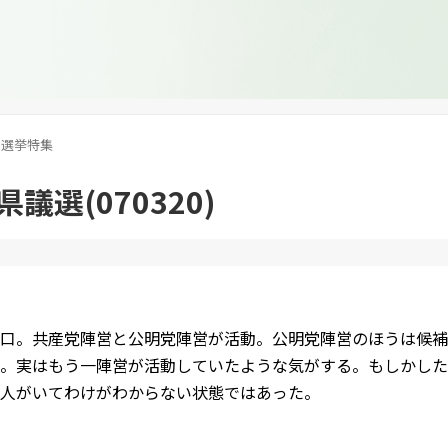
選挙特集
議選(070320)
口。共産党陣営と公明党陣営が活動。公明党陣営のほうは候補
。実はもう一陣営が活動していたような気がする。もしかした
人がいてわけがわからない状態ではあった。