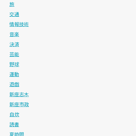
旅
交通
情報技術
音楽
決済
芸能
野球
運動
遊戯
新座志木
新座市政
自炊
読書
夏時間