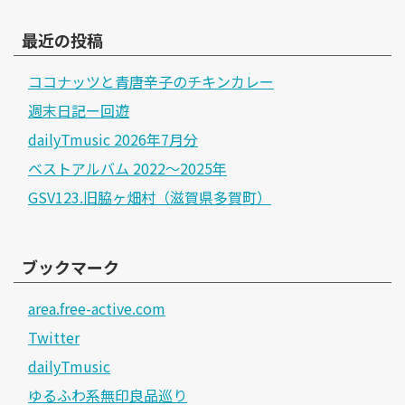
最近の投稿
ココナッツと青唐辛子のチキンカレー
週末日記ー回遊
dailyTmusic 2026年7月分
ベストアルバム 2022～2025年
GSV123.旧脇ヶ畑村（滋賀県多賀町）
ブックマーク
area.free-active.com
Twitter
dailyTmusic
ゆるふわ系無印良品巡り