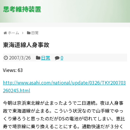
思考維持装置
ホーム
日常
東海道線人身事故
2007/3/26
日常
0
Views: 63
http://www.asahi.com/national/update/0326/TKY200703
260245.html
今朝は京浜東北線が止まったようで二日連続。夜は人身事
故で東海道線が止まる。こういう状況なので山手線でゆっ
くり帰ろうと思ったのだがDSの電池が切れてしまい、恵比
寿で埼京線に乗り換えることにする。通勤快速だが３分く