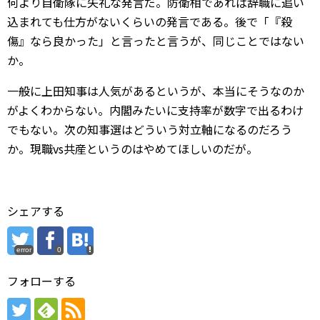
何より自衛隊に失礼な発言だ。防衛相であれば辞職に追い
込まれても仕方がないくらいの発言である。後で「『殺
傷』なら良かった」と言ったと言うが、同じことではない
か。
一般に上田知事は人気があるというが、本当にそうなのか
がよくわからない。内閣みたいに支持率が数字で出るわけ
でもない。次の知事選はどういう対立軸になるのだろう
か。現職vs共産というのはやめてほしいのだが。
シェアする
error
0
フォローする