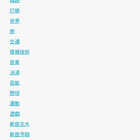
打順
世界
旅
交通
情報技術
音楽
決済
芸能
野球
運動
遊戯
新座志木
新座市政