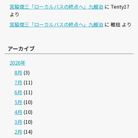
宮脇俊三「ローカルバスの終点へ」九艘泊
に
Tenty17
より
宮脇俊三「ローカルバスの終点へ」九艘泊
に
稚拙
より
アーカイブ
2026年
8月
(3)
7月
(11)
6月
(11)
5月
(10)
4月
(10)
3月
(10)
2月
(14)