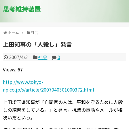
思考維持装置
ホーム
社会
上田知事の「人殺し」発言
2007/4/3
社会
0
Views: 67
http://www.tokyo-
np.co.jp/s/article/2007040301000372.html
上田埼玉県知事が「自衛官の人は、平和を守るために人殺
しの練習をしている。」と発言。抗議の電話やメールが相
次いだという。