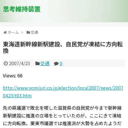
思考維持装置
ホーム
交通
東海道新幹線新駅建設、自民党が凍結に方向転
換
2007/4/23
交通
0
Views: 66
http://www.yomiuri.co.jp/election/local2007/news/2007
0423it03.htm
先の県議選で敗北を喫した滋賀県の自民党が今まで新幹線
新駅建設に推進の立場をとっていたのが、ここにきて凍結
に方向転換。栗東市議選では推進派が大勢を占めたようだ