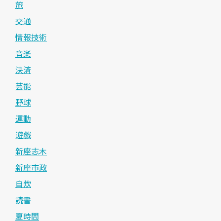
旅
交通
情報技術
音楽
決済
芸能
野球
運動
遊戯
新座志木
新座市政
自炊
読書
夏時間