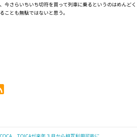
、今さらいちいち切符を買って列車に乗るというのはめんどくさ
ることも無駄ではないと思う。
、ICOCA、TOICAが来年３月から相互利用可能に