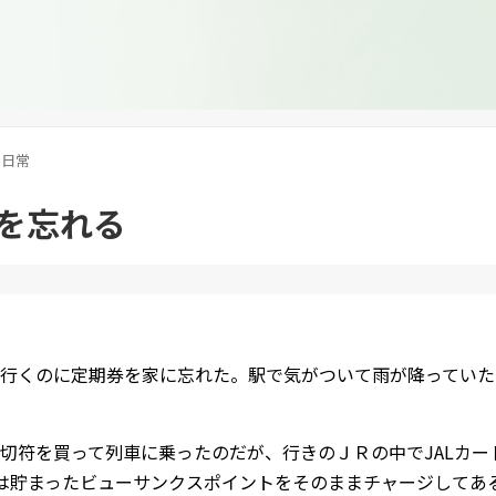
日常
を忘れる
行くのに定期券を家に忘れた。駅で気がついて雨が降っていた
切符を買って列車に乗ったのだが、行きのＪＲの中でJALカードS
caは貯まったビューサンクスポイントをそのままチャージして