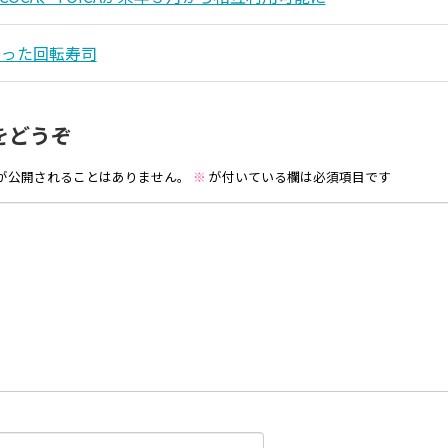
入った回転寿司
をどうぞ
が公開されることはありません。
※
が付いている欄は必須項目です