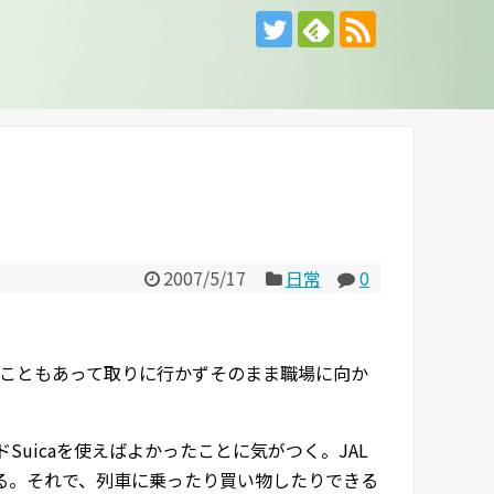
2007/5/17
日常
0
こともあって取りに行かずそのまま職場に向か
uicaを使えばよかったことに気がつく。JAL
ある。それで、列車に乗ったり買い物したりできる