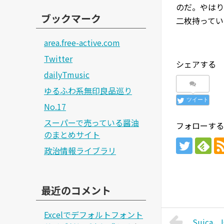
のだ。やはり
ブックマーク
二枚持ってい
area.free-active.com
Twitter
シェアする
dailyTmusic
ゆるふわ系無印良品巡り
ツイート
No.17
スーパーで売っている醤油
フォローする
のまとめサイト
政治情報ライブラリ
最近のコメント
Excelでデフォルトフォント
Suica