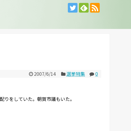
2007/6/14
選挙特集
0
配りをしていた。朝賀市議もいた。