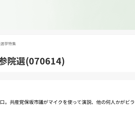
選挙特集
院選(070614)
口。共産党保坂市議がマイクを使って演説、他の何人かがビラ