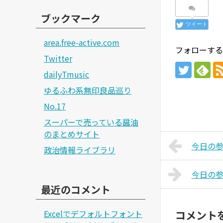
ブックマーク
ツイート
area.free-active.com
フォローする
Twitter
dailyTmusic
ゆるふわ系無印良品巡り
No.17
スーパーで売っている醤油
のまとめサイト
今日の参院
政治情報ライブラリ
今日の参院
最近のコメント
Excelでデフォルトフォント
コメント