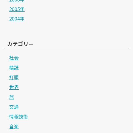
2005年
2004年
カテゴリー
社会
精読
打順
世界
旅
交通
情報技術
音楽