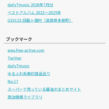
dailyTmusic 2026年7月分
ベストアルバム 2022～2025年
GSV123.旧脇ヶ畑村（滋賀県多賀町）
ブックマーク
area.free-active.com
Twitter
dailyTmusic
ゆるふわ系無印良品巡り
No.17
スーパーで売っている醤油のまとめサイト
政治情報ライブラリ