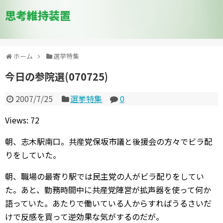
思考維持装置
ホーム
選挙特集
今日の参院選(070725)
2007/7/25
選挙特集
0
Views: 72
朝、志木駅南口。共産党保坂市議と後援会の方々でビラ配
りをしていた。
朝、職場の最寄り駅では民主党の人がビラ配りをしてい
た。あと、勤務時間中に共産党陣営が拡声器を使って何か
語っていた。あたりで働いている人からすればうるさいだ
けで反感を買って逆効果な気がするのだが。