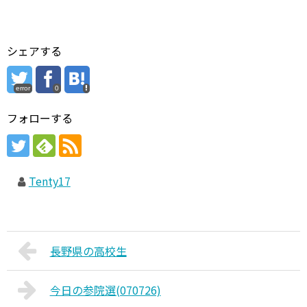
シェアする
error
0
フォローする
Tenty17
長野県の高校生
今日の参院選(070726)