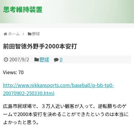
思考維持装置
ホーム
野球
前田智徳外野手2000本安打
2007/9/2
野球
0
Views: 70
http://www.nikkansports.com/baseball/p-bb-tp0-
20070902-250330.html
広島市民球場で、３万人近い観客が入って、逆転勝ちのゲ
ームで2000本安打を決めることができたというのは本当に
よかったと思う。