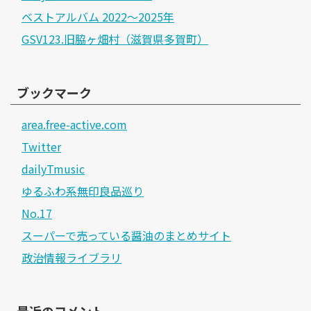
ベストアルバム 2022～2025年
GSV123.旧脇ヶ畑村（滋賀県多賀町）
ブックマーク
area.free-active.com
Twitter
dailyTmusic
ゆるふわ系無印良品巡り
No.17
スーパーで売っている醤油のまとめサイト
政治情報ライブラリ