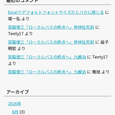
最近のコメント
Excelでデフォルトフォントサイズだとバカに感じる
に
堤一弘
より
宮脇俊三「ローカルバスの終点へ」帝林社宅前
に
Tenty17
より
宮脇俊三「ローカルバスの終点へ」帝林社宅前
に
益子
明宏
より
宮脇俊三「ローカルバスの終点へ」九艘泊
に
Tenty17
より
宮脇俊三「ローカルバスの終点へ」九艘泊
に
稚拙
より
アーカイブ
2026年
8月
(3)