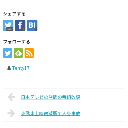
シェアする
error
0
フォローする
Tenty17
日本テレビの昼間の番組改編
東武東上線鶴瀬駅で人身事故