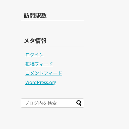
訪問駅数
メタ情報
ログイン
投稿フィード
コメントフィード
WordPress.org