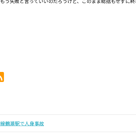
もう失敗と言っていいのだろうけど、このまま総括もせずに終
上線鶴瀬駅で人身事故