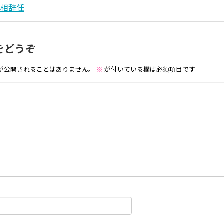
水相辞任
をどうぞ
が公開されることはありません。
※
が付いている欄は必須項目です