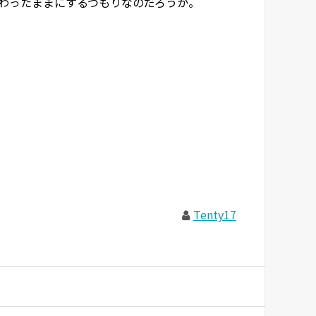
わったままにするつもりなのだろうか。
Tenty17