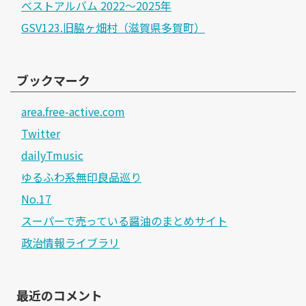
ベストアルバム 2022～2025年
GSV123.旧脇ヶ畑村（滋賀県多賀町）
ブックマーク
area.free-active.com
Twitter
dailyTmusic
ゆるふわ系無印良品巡り
No.17
スーパーで売っている醤油のまとめサイト
政治情報ライブラリ
最近のコメント