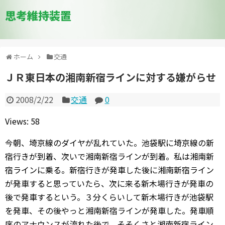
思考維持装置
ホーム
交通
ＪＲ東日本の湘南新宿ラインに対する嫌がらせ
2008/2/22
交通
0
Views: 58
今朝、埼京線のダイヤが乱れていた。池袋駅に埼京線の新
宿行きが到着、次いで湘南新宿ラインが到着。私は湘南新
宿ラインに乗る。新宿行きが発車した後に湘南新宿ライン
が発車すると思っていたら、次に来る新木場行きが発車の
後で発車するという。３分くらいして新木場行きが池袋駅
を発車、その後やっと湘南新宿ラインが発車した。発車順
序のアナウンスが流れた後で、そそくさと湘南新宿ライン