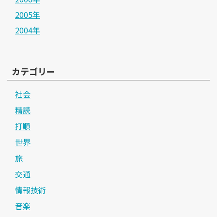
2005年
2004年
カテゴリー
社会
精読
打順
世界
旅
交通
情報技術
音楽