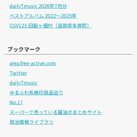
dailyTmusic 2026年7月分
ベストアルバム 2022～2025年
GSV123.旧脇ヶ畑村（滋賀県多賀町）
ブックマーク
area.free-active.com
Twitter
dailyTmusic
ゆるふわ系無印良品巡り
No.17
スーパーで売っている醤油のまとめサイト
政治情報ライブラリ