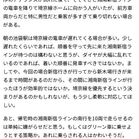
の電車を降りて埼京線ホームに向かう人がいたが、前方車
両からだと特に男性だと乗客が多すぎて乗り切れない場合
がある。
朝の池袋駅は埼京線の電車が遅れてくる場合が多い。少し
遅れたくらいであれば、順番を守って先に来た湘南新宿ラ
インが待つのは構わないと思うが、ダイヤが大幅に乱れて
いるのであれば、着いた順番に発車すべきではないか。ま
してや、今回の場合新宿行きが行ってから新木場行きが来
るまで時間があるのだから、その間に湘南新宿ラインが行
ったほうが効率的ではないか。埼京線を優先するという決
まりがあるのかもしれないが、もう少し柔軟に対応してほ
しい。
あと、帰宅時の湘南新宿ラインの南行を10両で走らせるの
は単純に嫌がらせだと思う。もしくはグリーン車に乗せよ
うとする策略か。あれに乗らされる人はかわいそうだ。