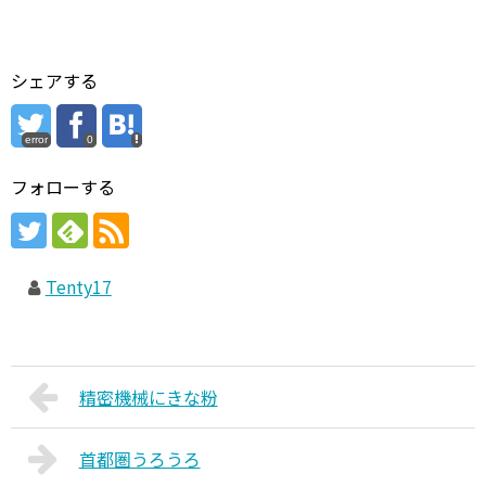
シェアする
error
0
フォローする
Tenty17
精密機械にきな粉
首都圏うろうろ