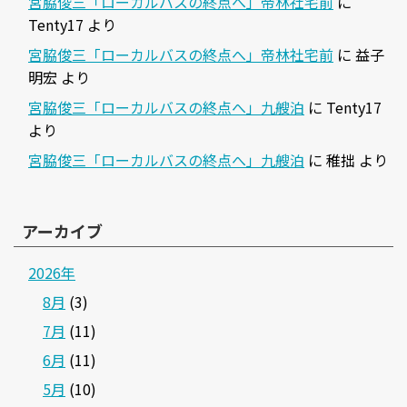
宮脇俊三「ローカルバスの終点へ」帝林社宅前
に
Tenty17
より
宮脇俊三「ローカルバスの終点へ」帝林社宅前
に
益子
明宏
より
宮脇俊三「ローカルバスの終点へ」九艘泊
に
Tenty17
より
宮脇俊三「ローカルバスの終点へ」九艘泊
に
稚拙
より
アーカイブ
2026年
8月
(3)
7月
(11)
6月
(11)
5月
(10)