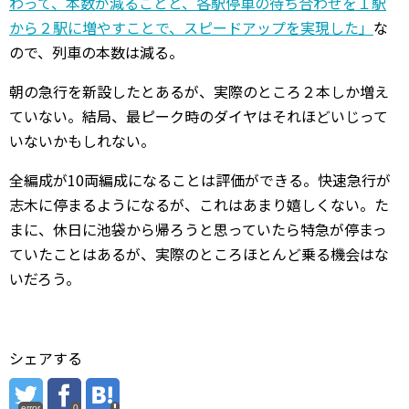
わって、本数が減ることと、各駅停車の待ち合わせを１駅
から２駅に増やすことで、スピードアップを実現した」
な
ので、列車の本数は減る。
朝の急行を新設したとあるが、実際のところ２本しか増え
ていない。結局、最ピーク時のダイヤはそれほどいじって
いないかもしれない。
全編成が10両編成になることは評価ができる。快速急行が
志木に停まるようになるが、これはあまり嬉しくない。た
まに、休日に池袋から帰ろうと思っていたら特急が停まっ
ていたことはあるが、実際のところほとんど乗る機会はな
いだろう。
シェアする
error
0