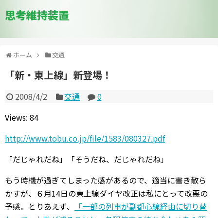
思考維持装置
ホーム
交通
「新・東上線」新登場！
2008/4/2
交通
0
Views: 84
http://www.tobu.co.jp/file/1583/080327.pdf
「だじゃれだね」「そうだね、だじゃれだね」
もう時機が過ぎてしまった感があるので、適当に書き散ら
かすが、６月14日の東上線ダイヤ改正は私にとって改悪の
予感。とりあえず、
「一部の列車が副都心線経由に切り替