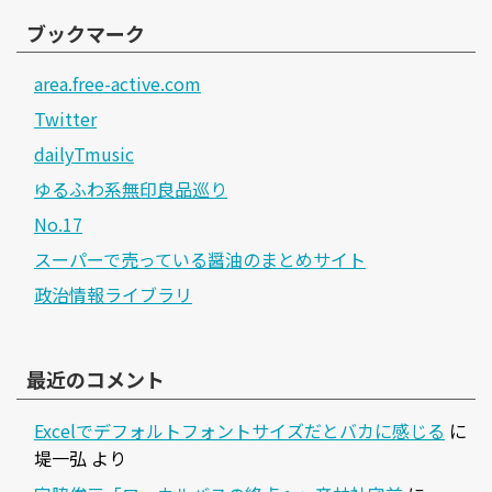
ブックマーク
area.free-active.com
Twitter
dailyTmusic
ゆるふわ系無印良品巡り
No.17
スーパーで売っている醤油のまとめサイト
政治情報ライブラリ
最近のコメント
Excelでデフォルトフォントサイズだとバカに感じる
に
堤一弘
より