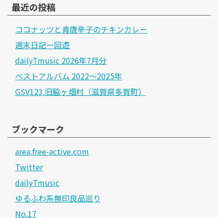
最近の投稿
ココナッツと青唐辛子のチキンカレー
週末日記ー回遊
dailyTmusic 2026年7月分
ベストアルバム 2022～2025年
GSV123.旧脇ヶ畑村（滋賀県多賀町）
ブックマーク
area.free-active.com
Twitter
dailyTmusic
ゆるふわ系無印良品巡り
No.17