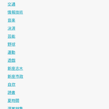
交通
情報技術
音楽
決済
芸能
野球
運動
遊戯
新座志木
新座市政
自炊
読書
夏時間
選挙特集