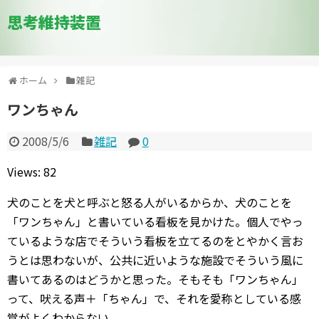
思考維持装置
ホーム
雑記
ワンちゃん
2008/5/6
雑記
0
Views: 82
犬のことを犬と呼ぶと怒る人がいるからか、犬のことを
「ワンちゃん」と書いている看板を見かけた。個人でやっ
ているような店でそういう看板を立てるのをとやかく言お
うとは思わないが、公共に近いような施設でそういう風に
書いてあるのはどうかと思った。そもそも「ワンちゃん」
って、吠える声＋「ちゃん」で、それを愛称としている感
覚がよくわからない。