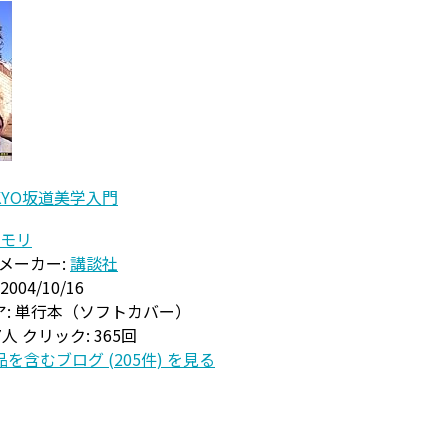
KYO坂道美学入門
モリ
メーカー:
講談社
2004/10/16
:
単行本（ソフトカバー）
17人
クリック
: 365回
を含むブログ (205件) を見る