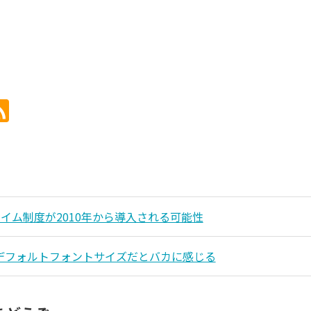
イム制度が2010年から導入される可能性
lでデフォルトフォントサイズだとバカに感じる