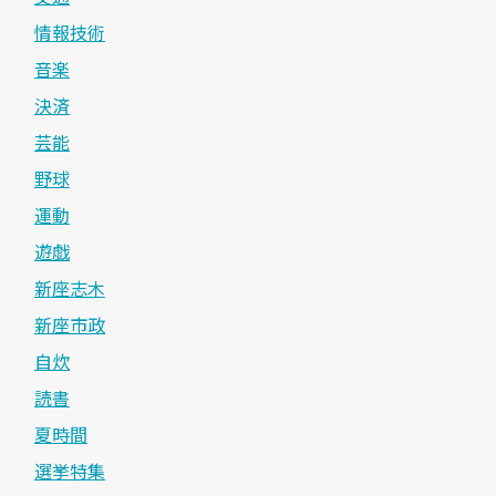
情報技術
音楽
決済
芸能
野球
運動
遊戯
新座志木
新座市政
自炊
読書
夏時間
選挙特集