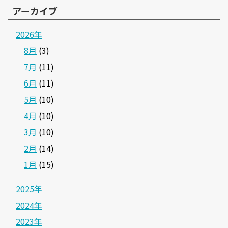
アーカイブ
2026年
8月
(3)
7月
(11)
6月
(11)
5月
(10)
4月
(10)
3月
(10)
2月
(14)
1月
(15)
2025年
2024年
2023年