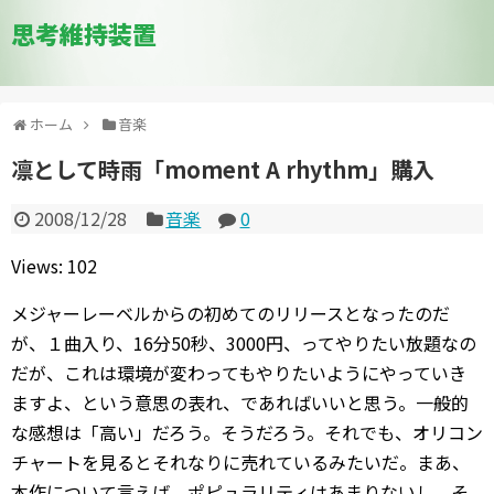
思考維持装置
ホーム
音楽
凛として時雨「moment A rhythm」購入
2008/12/28
音楽
0
Views: 102
メジャーレーベルからの初めてのリリースとなったのだ
が、１曲入り、16分50秒、3000円、ってやりたい放題なの
だが、これは環境が変わってもやりたいようにやっていき
ますよ、という意思の表れ、であればいいと思う。一般的
な感想は「高い」だろう。そうだろう。それでも、オリコン
チャートを見るとそれなりに売れているみたいだ。まあ、
本作について言えば、ポピュラリティはあまりないし、そ