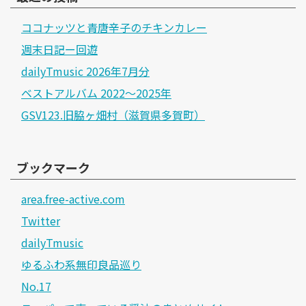
ココナッツと青唐辛子のチキンカレー
週末日記ー回遊
dailyTmusic 2026年7月分
ベストアルバム 2022～2025年
GSV123.旧脇ヶ畑村（滋賀県多賀町）
ブックマーク
area.free-active.com
Twitter
dailyTmusic
ゆるふわ系無印良品巡り
No.17