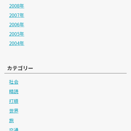
2008年
2007年
2006年
2005年
2004年
カテゴリー
社会
精読
打順
世界
旅
交通