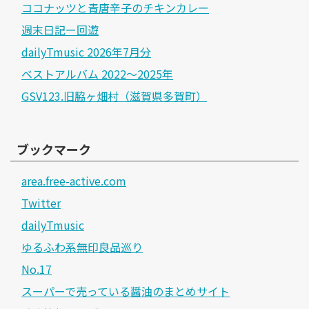
ココナッツと青唐辛子のチキンカレー
週末日記ー回遊
dailyTmusic 2026年7月分
ベストアルバム 2022～2025年
GSV123.旧脇ヶ畑村（滋賀県多賀町）
ブックマーク
area.free-active.com
Twitter
dailyTmusic
ゆるふわ系無印良品巡り
No.17
スーパーで売っている醤油のまとめサイト