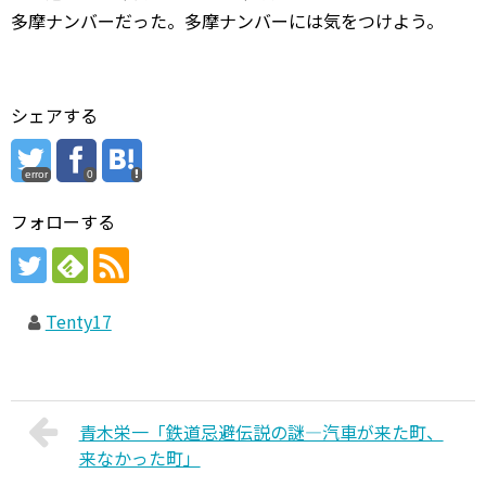
多摩ナンバーだった。多摩ナンバーには気をつけよう。
シェアする
error
0
フォローする
Tenty17
青木栄一「鉄道忌避伝説の謎―汽車が来た町、
来なかった町」