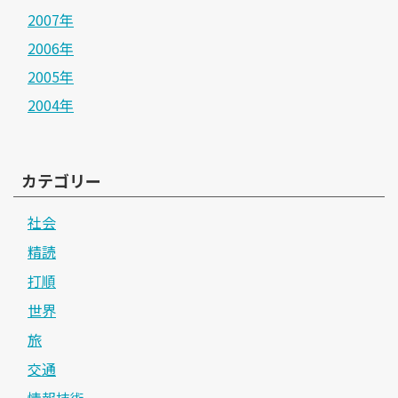
2007年
2006年
2005年
2004年
カテゴリー
社会
精読
打順
世界
旅
交通
情報技術