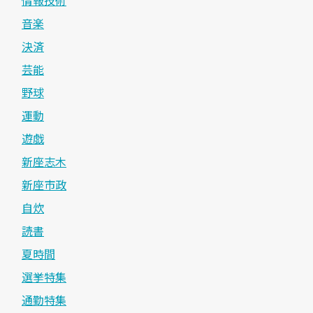
音楽
決済
芸能
野球
運動
遊戯
新座志木
新座市政
自炊
読書
夏時間
選挙特集
通勤特集