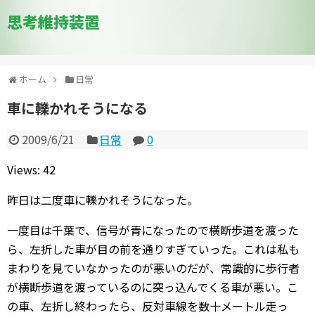
思考維持装置
ホーム
日常
車に轢かれそうになる
2009/6/21
日常
0
Views: 42
昨日は二度車に轢かれそうになった。
一度目は千葉で、信号が青になったので横断歩道を渡った
ら、左折した車が目の前を通りすぎていった。これは私も
まわりを見ていなかったのが悪いのだが、常識的に歩行者
が横断歩道を渡っているのに突っ込んでくる車が悪い。こ
の車、左折し終わったら、反対車線を数十メートル走っ