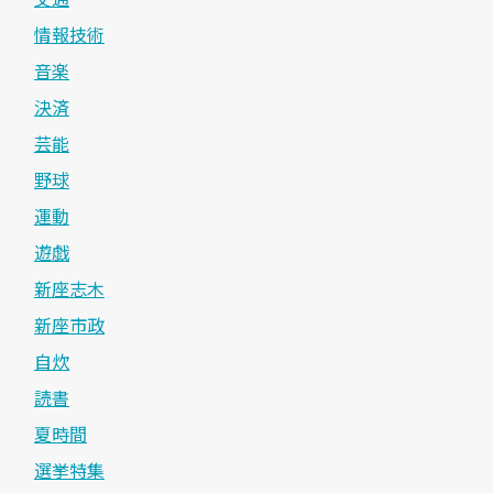
情報技術
音楽
決済
芸能
野球
運動
遊戯
新座志木
新座市政
自炊
読書
夏時間
選挙特集