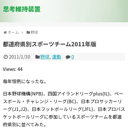
思考維持装置
ホーム
野球
都道府県別スポーツチーム2011年版
2011/1/30
野球
,
運動
0
Views: 44
毎年恒例になったな。
日本野球機構(NPB)、四国アイランドリーグplus(IL)、ベー
スボール・チャレンジ・リーグ(BC)、日本プロサッカーリ
ーグ(J1,J2)、日本フットボールリーグ(JFL)、日本プロバス
ケットボールリーグに参加しているスポーツチームを都道
府県別に並べてみた。