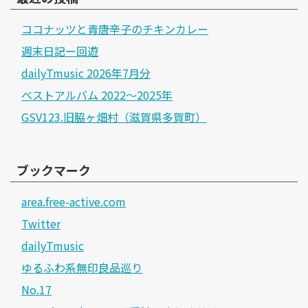
ココナッツと青唐辛子のチキンカレー
週末日記ー回遊
dailyTmusic 2026年7月分
ベストアルバム 2022～2025年
GSV123.旧脇ヶ畑村（滋賀県多賀町）
ブックマーク
area.free-active.com
Twitter
dailyTmusic
ゆるふわ系無印良品巡り
No.17