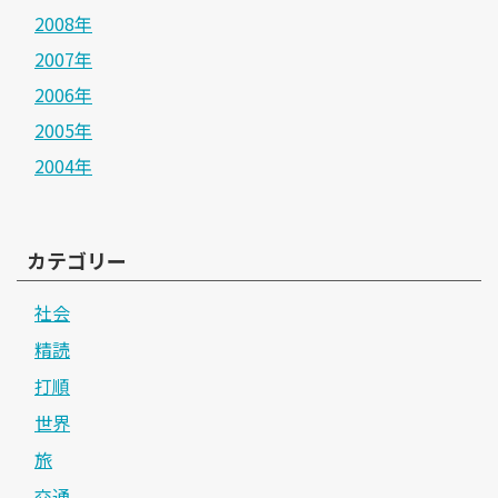
2008年
2007年
2006年
2005年
2004年
カテゴリー
社会
精読
打順
世界
旅
交通