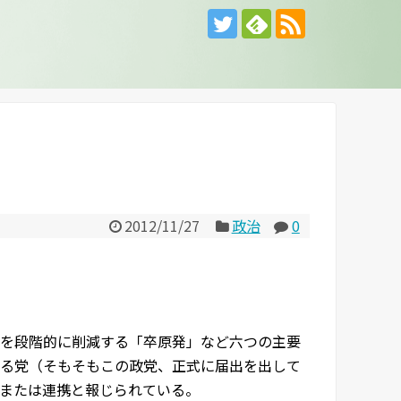
2012/11/27
政治
0
を段階的に削減する「卒原発」など六つの主要
る党（そもそもこの政党、正式に届出を出して
または連携と報じられている。