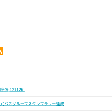
選(121126)
東武バスグループスタンプラリー達成