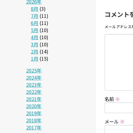
2026年
8月
(3)
コメント
7月
(11)
6月
(11)
メールアドレス
5月
(10)
4月
(10)
3月
(10)
2月
(14)
1月
(15)
2025年
2024年
2023年
2022年
2021年
名前
※
2020年
2019年
2018年
メール
※
2017年