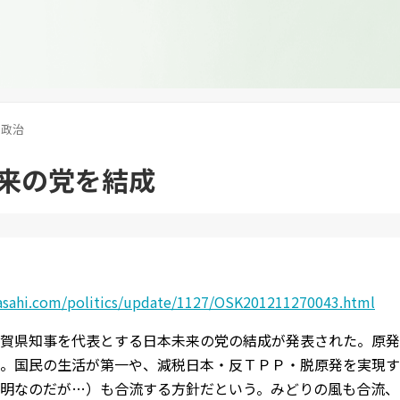
政治
来の党を結成
asahi.com/politics/update/1127/OSK201211270043.html
賀県知事を代表とする日本未来の党の結成が発表された。原発
。国民の生活が第一や、減税日本・反ＴＰＰ・脱原発を実現す
明なのだが…）も合流する方針だという。みどりの風も合流、