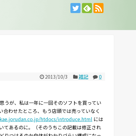
2013/10/3
雑記
0
思うが、私は一年に一回そのソフトを買ってい
い合わせたところ、もう店頭では売っていなく
ikae.jorudan.co.jp/htdocs/introduce.html
には
いてあるのに。（そのうちこの記載は修正され
どりつけるのか自体がわかりづらい構成になっ