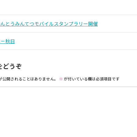
かんとうみんてつモバイルスタンプラリー開催
記－秋日
をどうぞ
が公開されることはありません。
※
が付いている欄は必須項目です