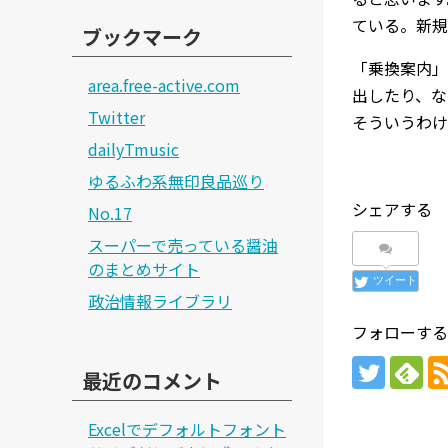
ている。新規
ブックマーク
「乗換案内」
area.free-active.com
出したり、な
Twitter
そういうわけ
dailyTmusic
ゆるふわ系無印良品巡り
シェアする
No.17
スーパーで売っている醤油
のまとめサイト
ツイート
政治情報ライブラリ
フォローする
最近のコメント
Excelでデフォルトフォント