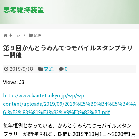
思考維持装置
ホーム
交通
第９回かんとうみんてつモバイルスタンプラリ
ー開催
2019/9/18
交通
0
Views: 53
http://www.kantetsukyo.jp/wp/wp-
content/uploads/2019/09/2019%E5%B9%B4%E5%BA%A
6-%E3%83%81%E3%83%A9%E3%82%B7.pdf
毎年恒例となっている、かんとうみんてつモバイルスタン
プラリーが開催される。期間は2019年10月1日～2020年1月