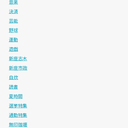
音楽
決済
芸能
野球
運動
遊戯
新座志木
新座市政
自炊
読書
夏時間
選挙特集
通勤特集
無印珈竰