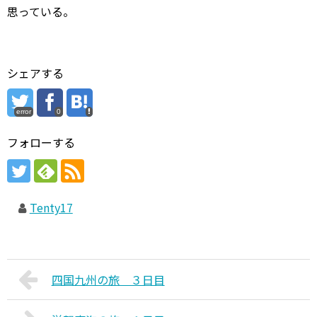
思っている。
シェアする
error
0
フォローする
Tenty17
四国九州の旅 ３日目