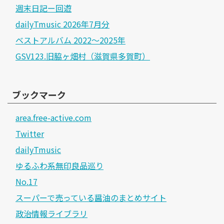
週末日記ー回遊
dailyTmusic 2026年7月分
ベストアルバム 2022～2025年
GSV123.旧脇ヶ畑村（滋賀県多賀町）
ブックマーク
area.free-active.com
Twitter
dailyTmusic
ゆるふわ系無印良品巡り
No.17
スーパーで売っている醤油のまとめサイト
政治情報ライブラリ