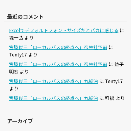
最近のコメント
Excelでデフォルトフォントサイズだとバカに感じる
に
堤一弘
より
宮脇俊三「ローカルバスの終点へ」帝林社宅前
に
Tenty17
より
宮脇俊三「ローカルバスの終点へ」帝林社宅前
に
益子
明宏
より
宮脇俊三「ローカルバスの終点へ」九艘泊
に
Tenty17
より
宮脇俊三「ローカルバスの終点へ」九艘泊
に
稚拙
より
アーカイブ