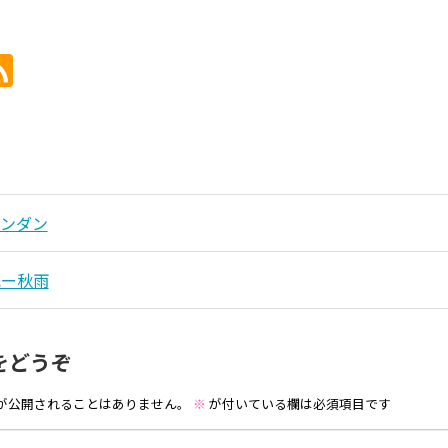
ルンダン
記ー秋雨
をどうぞ
が公開されることはありません。
※
が付いている欄は必須項目です