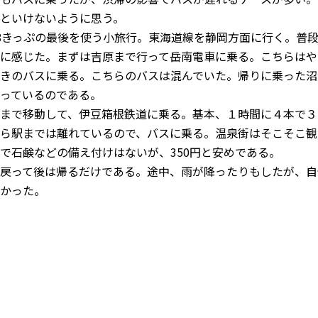
といけないように思う。
8きっぷの最後を使う小旅行。東海道線を静岡方面に行く。普段
に感じた。まずは吉原まで行って岳南電車に乗る。こちらはや
きのバスに乗る。こちらのバスは混んでいた。帰りに乗った沼
っているのである。
まで移動して、伊豆箱根鉄道に乗る。基本、１時間に４本で３
ら駅までは離れているので、バスに乗る。温泉街はそこそこ観
で石鹸などの備え付けはないが、350円と安めである。
戻って後は帰るだけである。途中、雨が降ったりもしたが、自
かった。