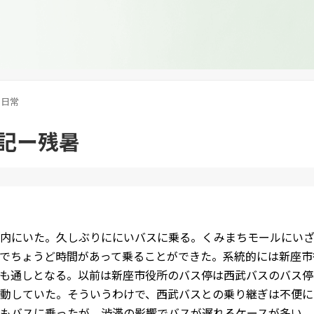
日常
記ー残暑
内にいた。久しぶりににいバスに乗る。くみまちモールにいざ
でちょうど時間があって乗ることができた。系統的には新座市
も通しとなる。以前は新座市役所のバス停は西武バスのバス停
動していた。そういうわけで、西武バスとの乗り継ぎは不便に
もバスに乗ったが、渋滞の影響でバスが遅れるケースが多い。