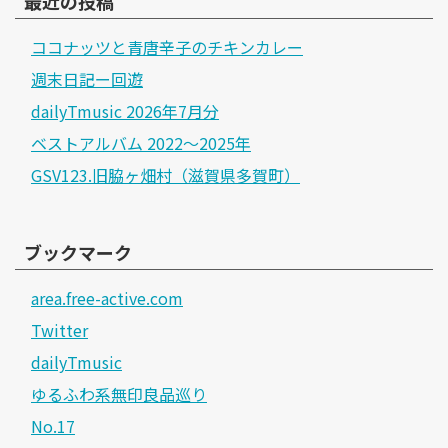
最近の投稿
ココナッツと青唐辛子のチキンカレー
週末日記ー回遊
dailyTmusic 2026年7月分
ベストアルバム 2022～2025年
GSV123.旧脇ヶ畑村（滋賀県多賀町）
ブックマーク
area.free-active.com
Twitter
dailyTmusic
ゆるふわ系無印良品巡り
No.17