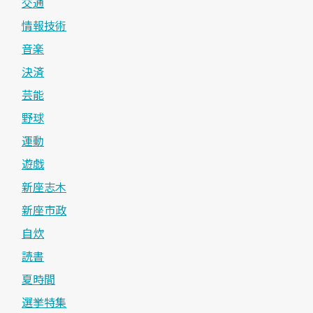
交通
情報技術
音楽
決済
芸能
野球
運動
遊戯
新座志木
新座市政
自炊
読書
夏時間
選挙特集