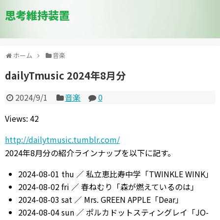
思考維持装置
ホーム
音楽
dailyTmusic 2024年8月分
2024/9/1
音楽
0
Views: 42
http://dailytmusic.tumblr.com/
2024年8月分の紹介ラインナップを以下に記す。
2024-08-01 thu ／ 私立恵比寿中学「TWINKLE WINK」
2024-08-02 fri ／ 春ねむり「森が燃えているのは」
2024-08-03 sat ／ Mrs. GREEN APPLE「Dear」
2024-08-04 sun ／ ポルカドットスティングレイ「JO-