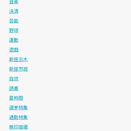
音楽
決済
芸能
野球
運動
遊戯
新座志木
新座市政
自炊
読書
夏時間
選挙特集
通勤特集
無印珈竰