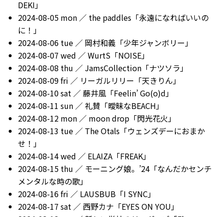
DEKI」
2024-08-05 mon ／ the paddles「永遠になればいいの
に！」
2024-08-06 tue ／ 岡村和義「少年ジャンボリー」
2024-08-07 wed ／ WurtS「NOISE」
2024-08-08 thu ／ JamsCollection「ナツソラ」
2024-08-09 fri ／ リーガルリリー「天きりん」
2024-08-10 sat ／ 藤井風「Feelin’ Go(o)d」
2024-08-11 sun ／ 礼賛「曖昧なBEACH」
2024-08-12 mon ／ moon drop「閃光花火」
2024-08-13 tue ／ The Otals「ウェンズデーにおまか
せ！」
2024-08-14 wed ／ ELAIZA「FREAK」
2024-08-15 thu ／ モーニング娘。’24「なんだかセンチ
メンタルな時の歌」
2024-08-16 fri ／ LAUSBUB「I SYNC」
2024-08-17 sat ／ 西野カナ「EYES ON YOU」