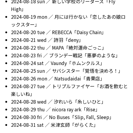
2024-08-18 sun ／ 新しい学校のリーダーズ「Fly
High」
2024-08-19 mon ／ 月には行かない「恋したあの娘ロ
ックスター」
2024-08-20 tue ／ REBECCA「Daisy Chain」
2024-08-21 wed ／ 詩羽「deny」
2024-08-22 thu ／ MAPA「絶対運命ごっこ」
2024-08-23 fri ／ ブランデー戦記「悪夢のような」
2024-08-24 sat ／ Vaundy「ホムンクルス」
2024-08-25 sun ／ サバシスター「覚悟を決めろ！」
2024-08-26 mon ／ Natsudaidai「青果店」
2024-08-27 tue ／ トリプルファイヤー「お酒を飲むと
楽しいね」
2024-08-28 wed ／ 汐れいら「糸しいひと」
2024-08-29 thu ／ nicora ray ark「Rise」
2024-08-30 fri ／ No Buses「Slip, Fall, Sleep」
2024-08-31 sat ／ 米津玄師「がらくた」