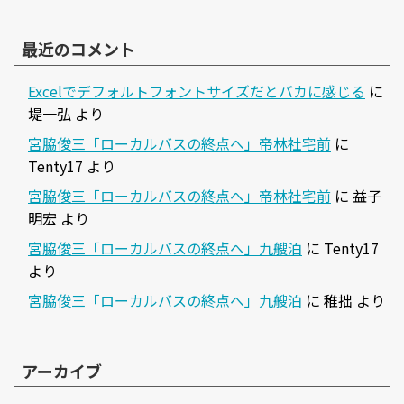
最近のコメント
Excelでデフォルトフォントサイズだとバカに感じる
に
堤一弘
より
宮脇俊三「ローカルバスの終点へ」帝林社宅前
に
Tenty17
より
宮脇俊三「ローカルバスの終点へ」帝林社宅前
に
益子
明宏
より
宮脇俊三「ローカルバスの終点へ」九艘泊
に
Tenty17
より
宮脇俊三「ローカルバスの終点へ」九艘泊
に
稚拙
より
アーカイブ