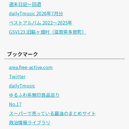
週末日記ー回遊
dailyTmusic 2026年7月分
ベストアルバム 2022～2025年
GSV123.旧脇ヶ畑村（滋賀県多賀町）
ブックマーク
area.free-active.com
Twitter
dailyTmusic
ゆるふわ系無印良品巡り
No.17
スーパーで売っている醤油のまとめサイト
政治情報ライブラリ