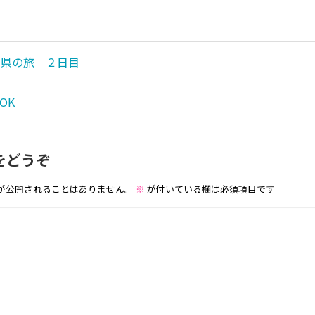
山県の旅 ２日目
OK
をどうぞ
が公開されることはありません。
※
が付いている欄は必須項目です