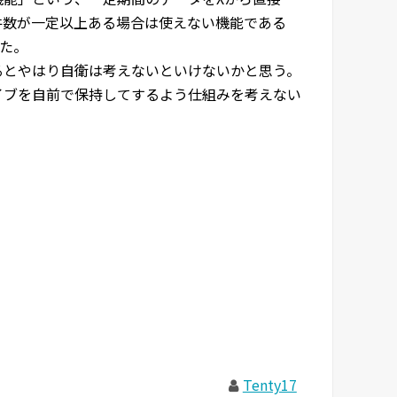
の件数が一定以上ある場合は使えない機能である
た。
えるとやはり自衛は考えないといけないかと思う。
ーカイブを自前で保持してするよう仕組みを考えない
Tenty17