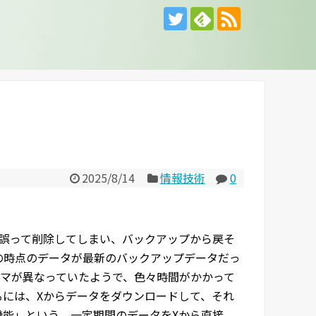
2025/8/14
情報技術
0
タを誤って削除してしまい、バックアップから戻そ
月の時点のデータが最新のバックアップデータだっ
マが異なっていたようで、色々時間がかかって
るには、Xからデータをダウンロードして、それ
機能」という、一定期間のデータをXから直接