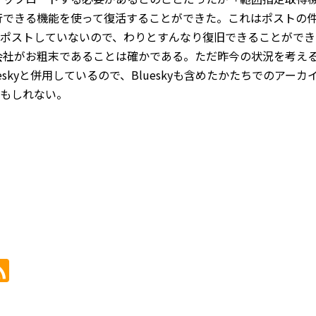
に移行できる機能を使って復活することができた。これはポスト
ポストしていないので、わりとすんなり復旧できることができ
運営会社がお粗末であることは確かである。ただ昨今の状況を考
ueskyと併用しているので、Blueskyも含めたかたちでのア
もしれない。