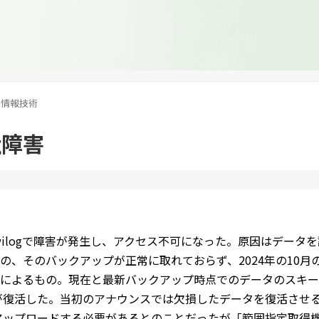
情報技術
og障害
Twilogで障害が発生し、アクセス不可になった。原因はデー
の、そのバックアップが正常に取れておらず、2024年の10
によるもの。現在と最新バックアップ時点でのデータのスキー
ogが復活した。当初のアナウンスでは欠損したデータを復活させ
gにアップロードする必要があるとのことだったが「範囲指定取得