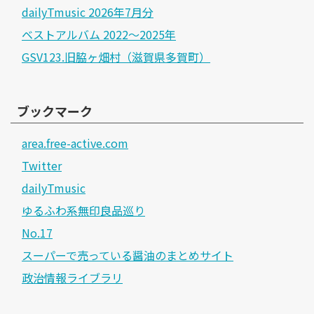
dailyTmusic 2026年7月分
ベストアルバム 2022～2025年
GSV123.旧脇ヶ畑村（滋賀県多賀町）
ブックマーク
area.free-active.com
Twitter
dailyTmusic
ゆるふわ系無印良品巡り
No.17
スーパーで売っている醤油のまとめサイト
政治情報ライブラリ