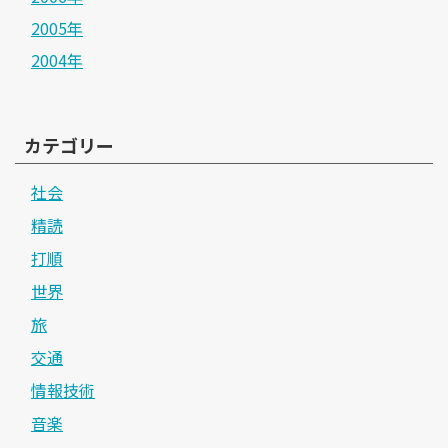
2005年
2004年
カテゴリー
社会
精読
打順
世界
旅
交通
情報技術
音楽