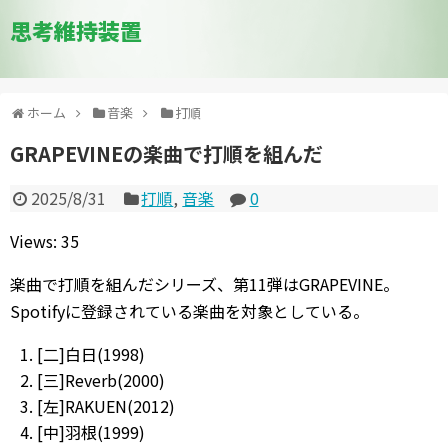
思考維持装置
ホーム
音楽
打順
GRAPEVINEの楽曲で打順を組んだ
2025/8/31
打順
,
音楽
0
Views: 35
楽曲で打順を組んだシリーズ、第11弾はGRAPEVINE。
Spotifyに登録されている楽曲を対象としている。
[二]白日(1998)
[三]Reverb(2000)
[左]RAKUEN(2012)
[中]羽根(1999)