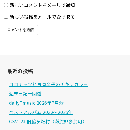
新しいコメントをメールで通知
新しい投稿をメールで受け取る
最近の投稿
ココナッツと青唐辛子のチキンカレー
週末日記ー回遊
dailyTmusic 2026年7月分
ベストアルバム 2022～2025年
GSV123.旧脇ヶ畑村（滋賀県多賀町）