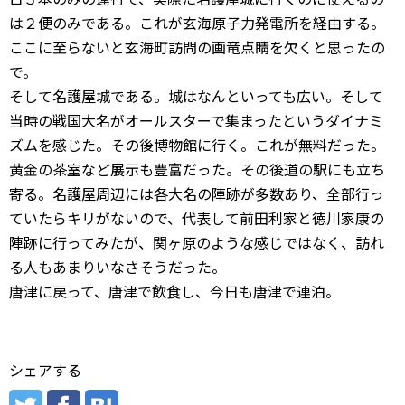
は２便のみである。これが玄海原子力発電所を経由する。
ここに至らないと玄海町訪問の画竜点睛を欠くと思ったの
で。
そして名護屋城である。城はなんといっても広い。そして
当時の戦国大名がオールスターで集まったというダイナミ
ズムを感じた。その後博物館に行く。これが無料だった。
黄金の茶室など展示も豊富だった。その後道の駅にも立ち
寄る。名護屋周辺には各大名の陣跡が多数あり、全部行っ
ていたらキリがないので、代表して前田利家と徳川家康の
陣跡に行ってみたが、関ヶ原のような感じではなく、訪れ
る人もあまりいなさそうだった。
唐津に戻って、唐津で飲食し、今日も唐津で連泊。
シェアする