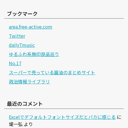
ブックマーク
area.free-active.com
Twitter
dailyTmusic
ゆるふわ系無印良品巡り
No.17
スーパーで売っている醤油のまとめサイト
政治情報ライブラリ
最近のコメント
Excelでデフォルトフォントサイズだとバカに感じる
に
堤一弘
より