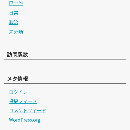
巴士旅
日常
政治
未分類
訪問駅数
メタ情報
ログイン
投稿フィード
コメントフィード
WordPress.org