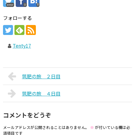
error
0
フォローする
Tenty17
筑肥の旅 ２日目
筑肥の旅 ４日目
コメントをどうぞ
メールアドレスが公開されることはありません。
※
が付いている欄は必
須項目です