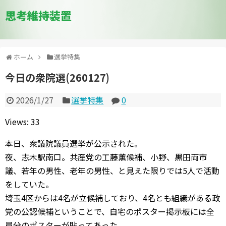
思考維持装置
ホーム
選挙特集
今日の衆院選(260127)
2026/1/27
選挙特集
0
Views: 33
本日、衆議院議員選挙が公示された。
夜、志木駅南口。共産党の工藤薫候補、小野、黒田両市
議、若年の男性、老年の男性、と見えた限りでは5人で活動
をしていた。
埼玉4区からは4名が立候補しており、4名とも組織がある政
党の公認候補ということで、自宅のポスター掲示板には全
員分のポスターが貼ってあった。