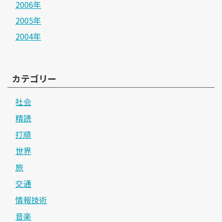
2006年
2005年
2004年
カテゴリー
社会
精読
打順
世界
旅
交通
情報技術
音楽