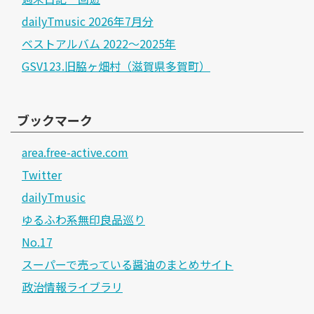
dailyTmusic 2026年7月分
ベストアルバム 2022～2025年
GSV123.旧脇ヶ畑村（滋賀県多賀町）
ブックマーク
area.free-active.com
Twitter
dailyTmusic
ゆるふわ系無印良品巡り
No.17
スーパーで売っている醤油のまとめサイト
政治情報ライブラリ