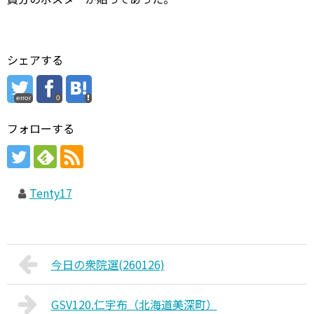
シェアする
error
0
フォローする
Tenty17
今日の衆院選(260126)
GSV120.仁宇布（北海道美深町）