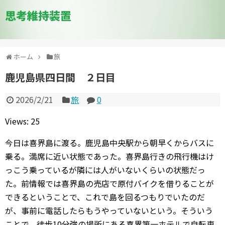
思考維持装置
ホーム
旅
鹿児島県四日間 ２日目
2026/2/21
旅
0
Views: 25
今日は喜界島に渡る。鹿児島中央駅から朝早くからバスに
乗る。満席に近い状態であった。喜界島行きの飛行機はけ
っこう乗っているが隣には人がいないくらいの状態だっ
た。前情報では喜界島の売店で原付バイクを借りることが
できるということで、これで島を回るつもりでいたのだ
が、事前に電話したらもうやっていないという。そういう
ことで、徒歩10分強の場所にある喜界第一ホテルで自転車