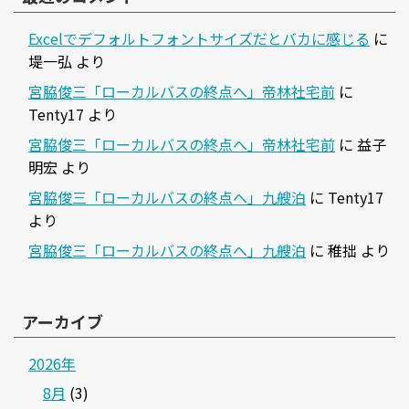
Excelでデフォルトフォントサイズだとバカに感じる
に
堤一弘
より
宮脇俊三「ローカルバスの終点へ」帝林社宅前
に
Tenty17
より
宮脇俊三「ローカルバスの終点へ」帝林社宅前
に
益子
明宏
より
宮脇俊三「ローカルバスの終点へ」九艘泊
に
Tenty17
より
宮脇俊三「ローカルバスの終点へ」九艘泊
に
稚拙
より
アーカイブ
2026年
8月
(3)