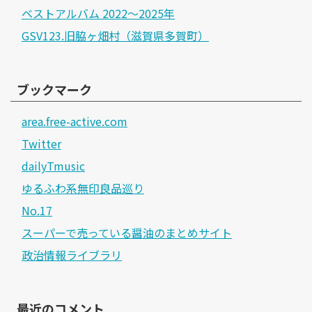
ベストアルバム 2022～2025年
GSV123.旧脇ヶ畑村（滋賀県多賀町）
ブックマーク
area.free-active.com
Twitter
dailyTmusic
ゆるふわ系無印良品巡り
No.17
スーパーで売っている醤油のまとめサイト
政治情報ライブラリ
最近のコメント