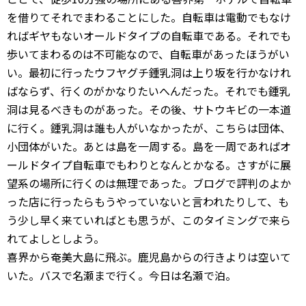
を借りてそれでまわることにした。自転車は電動でもなけ
ればギヤもないオールドタイプの自転車である。それでも
歩いてまわるのは不可能なので、自転車があったほうがい
い。最初に行ったウフヤグチ鍾乳洞は上り坂を行かなけれ
ばならず、行くのがかなりたいへんだった。それでも鍾乳
洞は見るべきものがあった。その後、サトウキビの一本道
に行く。鍾乳洞は誰も人がいなかったが、こちらは団体、
小団体がいた。あとは島を一周する。島を一周であればオ
ールドタイプ自転車でもわりとなんとかなる。さすがに展
望系の場所に行くのは無理であった。ブログで評判のよか
った店に行ったらもうやっていないと言われたりして、も
う少し早く来ていればとも思うが、このタイミングで来ら
れてよしとしよう。
喜界から奄美大島に飛ぶ。鹿児島からの行きよりは空いて
いた。バスで名瀬まで行く。今日は名瀬で泊。