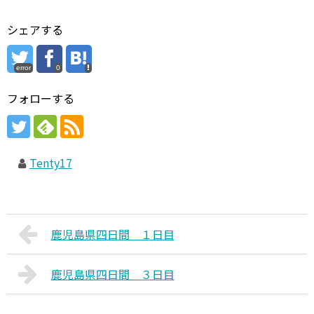
シェアする
error
0
フォローする
Tenty17
鹿児島県四日間 １日目
鹿児島県四日間 ３日目